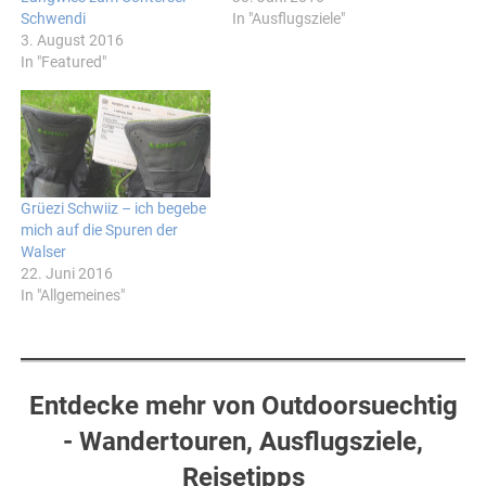
Schwendi
In "Ausflugsziele"
3. August 2016
In "Featured"
Grüezi Schwiiz – ich begebe
mich auf die Spuren der
Walser
22. Juni 2016
In "Allgemeines"
Entdecke mehr von Outdoorsuechtig
- Wandertouren, Ausflugsziele,
Reisetipps