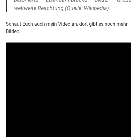
weltweite Beachtung (Quelle: Wikipedia).
Schaut Euch auch mein Video an, dort gibt es noch mehr
Bilder: