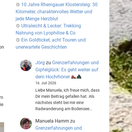
10 Jahre Rheingauer Klostersteig: 30
Kilometer, charaktervolles Wetter und
jede Menge Herzblut
Ultraleicht & Lecker: Trekking
Nahrung von Lyophilise & Co
Ein Goldticket, acht Touren und
on
unerwartete Geschichten
Jörg
zu
Grenzerfahrungen und
Gipfelglück: Es geht weiter auf
dem Hochrhöner
16. Juli 2026
Liebe Manuela, ich freue mich, dass
Dir mein Beitrag gefallen hat. Als
um
nächstes steht bei mir eine
ie
Radwanderung am Bodensee…
Manuela Hamm
zu
Grenzerfahrungen und