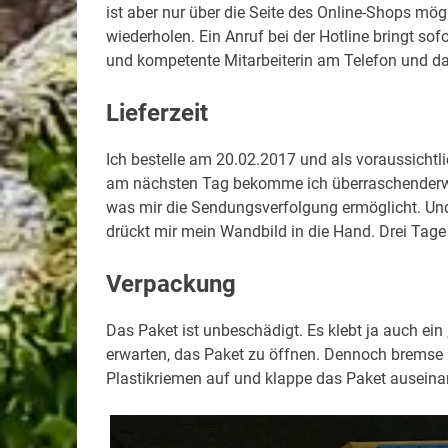
ist aber nur über die Seite des Online-Shops m
wiederholen. Ein Anruf bei der Hotline bringt sofo
und kompetente Mitarbeiterin am Telefon und das
Lieferzeit
Ich bestelle am 20.02.2017 und als voraussichtl
am nächsten Tag bekomme ich überraschenderwei
was mir die Sendungsverfolgung ermöglicht. Und
drückt mir mein Wandbild in die Hand. Drei Tage 
Verpackung
Das Paket ist unbeschädigt. Es klebt ja auch ein
erwarten, das Paket zu öffnen. Dennoch bremse i
Plastikriemen auf und klappe das Paket auseinand