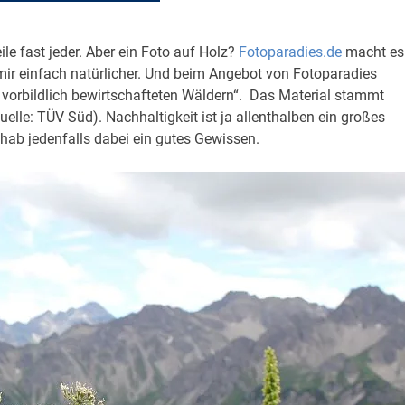
le fast jeder. Aber ein Foto auf Holz?
Fotoparadies.de
macht es
mir einfach natürlicher. Und beim Angebot von Fotoparadies
s vorbildlich bewirtschafteten Wäldern“. Das Material stammt
le: TÜV Süd). Nachhaltigkeit ist ja allenthalben ein großes
ab jedenfalls dabei ein gutes Gewissen.