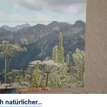
h natürlicher…