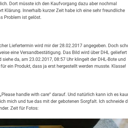
öglich. Dort müsste ich den Kaufvorgang dazu aber nochmal
rt Klärung. Innerhalb kurzer Zeit habe ich eine sehr freundliche
 Problem ist gelöst.
icher Liefertermin wird mir der 28.02.2017 angegeben. Doch sch
se eine Versandbestätigung. Das Bild wird über DHL geliefert
 siehe da, am 23.02.2017, 08:57 Uhr klingelt der DHL-Bote und
für ein Produkt, dass ja erst hergestellt werden musste. Klasse!
 „Please handle with care“ darauf. Und natürlich kann ich es ka
ch mich und tue das mit der gebotenen Sorgfalt. Ich schneide d
er. Zeit für Fotos: