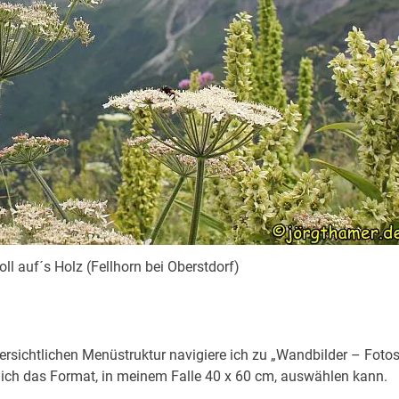
oll auf´s Holz (Fellhorn bei Oberstdorf)
bersichtlichen Menüstruktur navigiere ich zu „Wandbilder – Foto
r ich das Format, in meinem Falle 40 x 60 cm, auswählen kann.