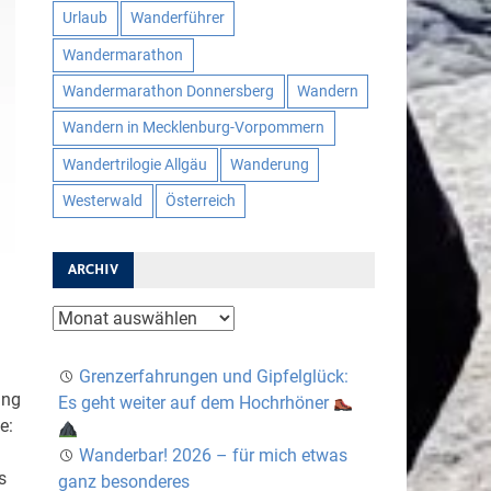
Urlaub
Wanderführer
Wandermarathon
Wandermarathon Donnersberg
Wandern
Wandern in Mecklenburg-Vorpommern
Wandertrilogie Allgäu
Wanderung
Westerwald
Österreich
ARCHIV
Archiv
Grenzerfahrungen und Gipfelglück:
ang
Es geht weiter auf dem Hochrhöner
e:
Wanderbar! 2026 – für mich etwas
s
ganz besonderes