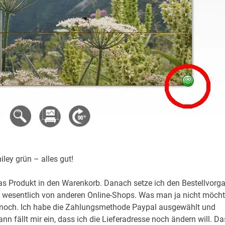
ley grün – alles gut!
das Produkt in den Warenkorb. Danach setze ich den Bestellvorg
ht wesentlich von anderen Online-Shops. Was man ja nicht möcht
ennoch. Ich habe die Zahlungsmethode Paypal ausgewählt und
nn fällt mir ein, dass ich die Lieferadresse noch ändern will. Da