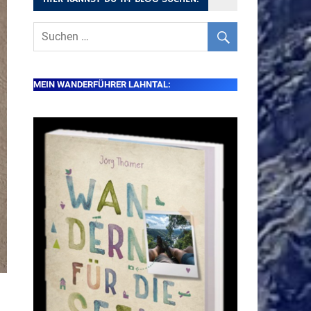
MEIN WANDERFÜHRER LAHNTAL: