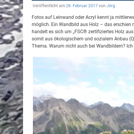
Veröffentlicht am
28. Februar 2017
von
Jörg
Fotos auf Leinwand oder Acryl kennt ja mittlerwei
möglich. Ein Wandbild aus Holz – das erschien 
handelt es sich um „FSC® zertifiziertes Holz au
somit aus ökologischem und sozialem Anbau (Quel
Thema. Warum nicht auch bei Wandbildern? Ich h