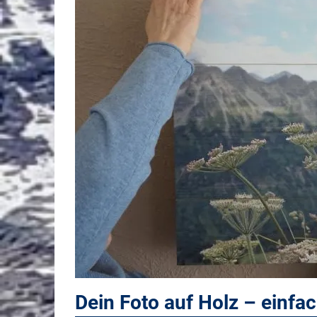
Dein Foto auf Holz – einfac