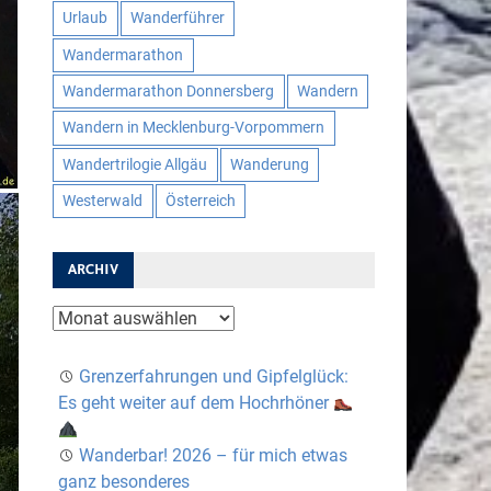
Urlaub
Wanderführer
Wandermarathon
Wandermarathon Donnersberg
Wandern
Wandern in Mecklenburg-Vorpommern
Wandertrilogie Allgäu
Wanderung
Westerwald
Österreich
ARCHIV
Archiv
Grenzerfahrungen und Gipfelglück:
Es geht weiter auf dem Hochrhöner
Wanderbar! 2026 – für mich etwas
ganz besonderes