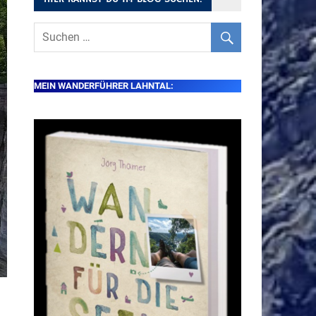
MEIN WANDERFÜHRER LAHNTAL: