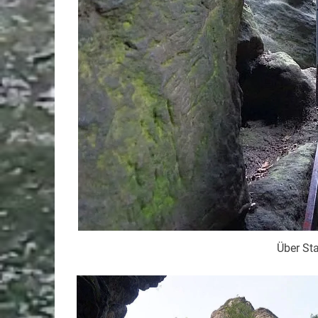
Über St