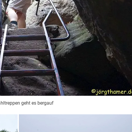
ahltreppen geht es bergauf