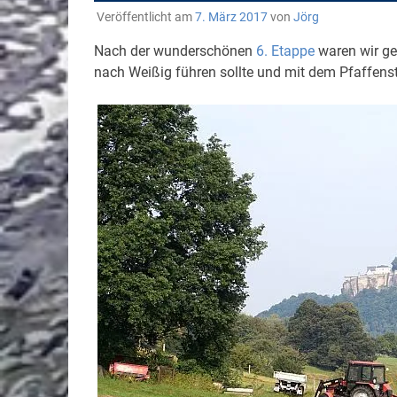
Veröffentlicht am
7. März 2017
von
Jörg
Nach der wunderschönen
6. Etappe
waren wir ge
nach Weißig führen sollte und mit dem Pfaffenst