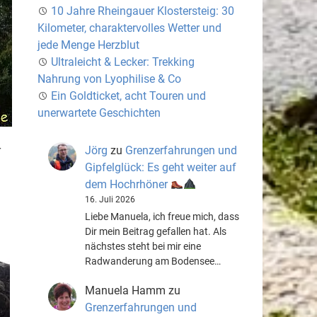
10 Jahre Rheingauer Klostersteig: 30
Kilometer, charaktervolles Wetter und
jede Menge Herzblut
Ultraleicht & Lecker: Trekking
Nahrung von Lyophilise & Co
Ein Goldticket, acht Touren und
unerwartete Geschichten
r
Jörg
zu
Grenzerfahrungen und
Gipfelglück: Es geht weiter auf
dem Hochrhöner
16. Juli 2026
Liebe Manuela, ich freue mich, dass
Dir mein Beitrag gefallen hat. Als
nächstes steht bei mir eine
Radwanderung am Bodensee…
Manuela Hamm
zu
Grenzerfahrungen und