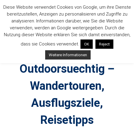
Zum
Diese Website verwendet Cookies von Google, um ihre Dienste
Inhalt
bereitzustellen, Anzeigen zu personalisieren und Zugriffe zu
springen
analysieren. Informationen darüber, wie Sie die Website
verwenden, werden an Google weitergegeben. Durch die
Nutzung dieser Website erklären Sie sich damit einverstanden,
dass sie Cookies verwendet.
OK
Reject
Weitere Informationen
Outdoorsuechtig –
Wandertouren,
Ausflugsziele,
Reisetipps
Outdoor, Wandertouren, Ausflugsziele, Reisetipps,