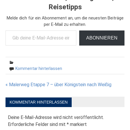
Reisetipps
Melde dich für ein Abonnement an, um die neuesten Beiträge
per E-Mail zu erhalten.
Gib deine E-Mail-Adresse ein ...
ABONNIEREN
Kommentar hinterlassen
Beitragsnavigation
« Malerweg Etappe 7 – über Königstein nach Weißig
KOMMENTAR HINTERLASSEN
Deine E-Mail-Adresse wird nicht veröffentlicht.
Erforderliche Felder sind mit
*
markiert