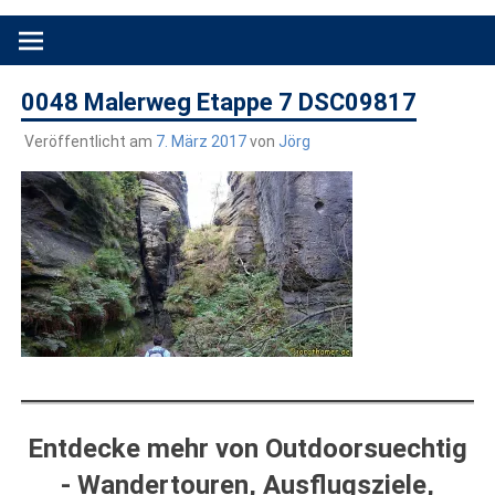
Produkttests und Buchrezensionen. Ein Blog für alle, die gern
draußen sind. In Deutschland und überall!
0048 Malerweg Etappe 7 DSC09817
Veröffentlicht am
7. März 2017
von
Jörg
Entdecke mehr von Outdoorsuechtig
- Wandertouren, Ausflugsziele,