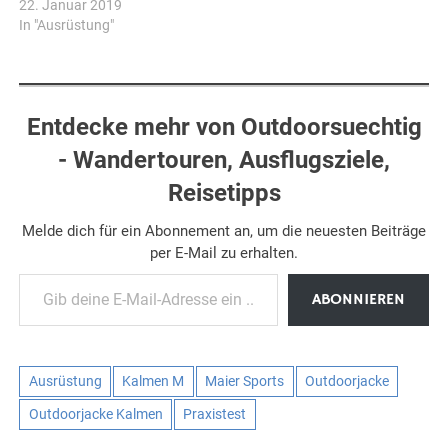
22. Januar 2019
In "Ausrüstung"
Entdecke mehr von Outdoorsuechtig
- Wandertouren, Ausflugsziele,
Reisetipps
Melde dich für ein Abonnement an, um die neuesten Beiträge
per E-Mail zu erhalten.
Gib deine E-Mail-Adresse ein ...
ABONNIEREN
Ausrüstung
Kalmen M
Maier Sports
Outdoorjacke
Outdoorjacke Kalmen
Praxistest