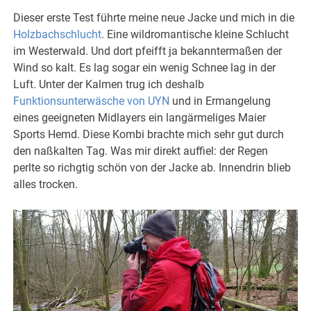
Dieser erste Test führte meine neue Jacke und mich in die
Holzbachschlucht
. Eine wildromantische kleine Schlucht
im Westerwald. Und dort pfeifft ja bekanntermaßen der
Wind so kalt. Es lag sogar ein wenig Schnee lag in der
Luft. Unter der Kalmen trug ich deshalb
Funktionsunterwäsche von UYN
und in Ermangelung
eines geeigneten Midlayers ein langärmeliges Maier
Sports Hemd. Diese Kombi brachte mich sehr gut durch
den naßkalten Tag. Was mir direkt auffiel: der Regen
perlte so richgtig schön von der Jacke ab. Innendrin blieb
alles trocken.