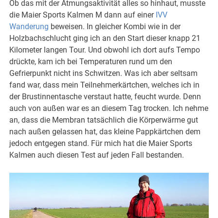
Ob das mit der Atmungsaktivität alles so hinhaut, musste
die Maier Sports Kalmen M dann auf einer
IVV
Wanderung
beweisen. In gleicher Kombi wie in der
Holzbachschlucht ging ich an den Start dieser knapp 21
Kilometer langen Tour. Und obwohl ich dort aufs Tempo
drückte, kam ich bei Temperaturen rund um den
Gefrierpunkt nicht ins Schwitzen. Was ich aber seltsam
fand war, dass mein Teilnehmerkärtchen, welches ich in
der Brustinnentasche verstaut hatte, feucht wurde. Denn
auch von außen war es an diesem Tag trocken. Ich nehme
an, dass die Membran tatsächlich die Körperwärme gut
nach außen gelassen hat, das kleine Pappkärtchen dem
jedoch entgegen stand. Für mich hat die Maier Sports
Kalmen auch diesen Test auf jeden Fall bestanden.