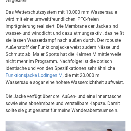
vergessen!
Das Wetterschutzsystem mit 10.000 mm Wassersäule
wird mit einer umweltfreundlichen, PFC-freien
Imprägnierung realisiert. Die Membrane der Jacke sind
wasser- und winddicht und dazu atmungsaktiv., das heißt
sie lassen Wasserdampf nach außen durch. Der robuste
Außenstoff der Funktionsjacke weist zudem Nässe und
Schmutz ab. Maier Sports hat die Kalmen M mittlerweile
nicht mehr im Programm. Nachfolger ist die optisch
identische und von den Spezifikationen sehr ähnliche
Funktionsjacke Lodingen M
, die mit 20.000 m
Wassersäule sogar eine höhere Wasserdichtheit aufweist.
Die Jacke verfügt über drei Außen- und eine Innentasche
sowie eine abnehmbare und verstellbare Kapuze. Damit
sollte sie gut gerüstet für meine Wanderabenteuer sein.