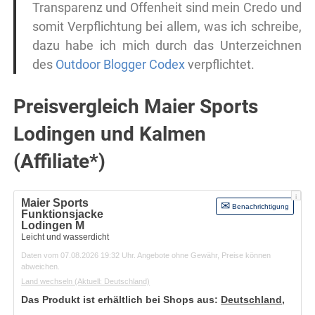
Transparenz und Offenheit sind mein Credo und
somit Verpflichtung bei allem, was ich schreibe,
dazu habe ich mich durch das Unterzeichnen
des
Outdoor Blogger Codex
verpflichtet.
Preisvergleich Maier Sports
Lodingen und Kalmen
(Affiliate*)
i
Maier Sports
Benachrichtigung
Funktionsjacke
Lodingen M
Leicht und wasserdicht
Daten vom 07.08.2026 19:32 Uhr. Angebote ohne Gewähr, Preise können
abweichen.
Land wechseln
(Aktuell: Deutschland)
Das Produkt ist erhältlich bei Shops aus:
Deutschland
,