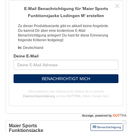
E-Mail Benachrichtigung für 'Maier Sports
Funktionsjacke Lodingen M' erstellen
Zu dieser Produktvariante gibt es aktuell keine Angebote.
Du kannst Dir aber eine kostenlose E-Mail
Benachrichtigung anlegen! Du hast für diese Erinnerung
folgende Kritieren festgelegt:
In:
Deutschland
Deine E-Mail
BENACHRICHTIGT MICH
Informationen zum Datenschutz findest du in unserer
Datenschutzerklärung
und bei
OUTTRA
.
(Mehr Details hier)
Anzeige, powered by
OUT
TRA
i
Maier Sports
Benachrichtigung
Funktionsjacke