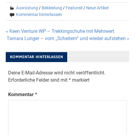
Ausrüstung
/
Bekleidung
/
Featured
/
Neue Artikel
Kommentar hinterlassen
Beitragsnavigation
« Keen Venture WP – Trekkingschuhe mit Mehrwert
Tamara Lunger – vom „Scheitern“ und wieder aufstehen »
KOMMENTAR HINTERLASSEN
Deine E-Mail-Adresse wird nicht veröffentlicht.
Erforderliche Felder sind mit
*
markiert
Kommentar
*