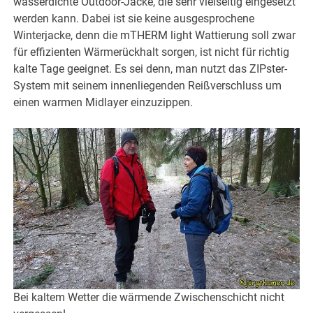
wasserdichte Outdoor-Jacke, die sehr vielseitig eingesetzt
werden kann. Dabei ist sie keine ausgesprochene
Winterjacke, denn die mTHERM light Wattierung soll zwar
für effizienten Wärmerückhalt sorgen, ist nicht für richtig
kalte Tage geeignet. Es sei denn, man nutzt das ZIPster-
System mit seinem innenliegenden Reißverschluss um
einen warmen Midlayer einzuzippen.
Bei kaltem Wetter die wärmende Zwischenschicht nicht