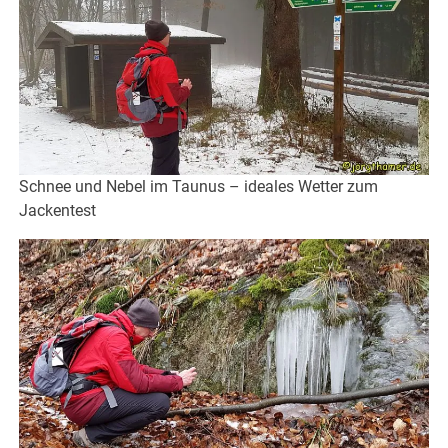
Schnee und Nebel im Taunus – ideales Wetter zum
Jackentest