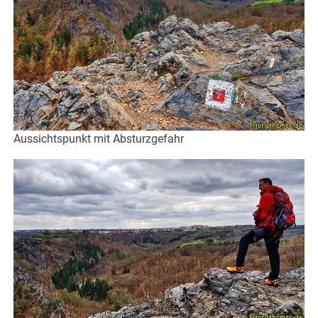
Aussichtspunkt mit Absturzgefahr