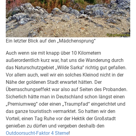
Ein letzter Blick auf den „Mädchensprung“
Auch wenn sie mit knapp über 10 Kilometern
außerordentlich kurz war, hat uns die Wanderung durch
das Naturschutzgebiet „Wilde Sarka“ richtig gut gefallen.
Vor allem auch, weil wir ein solches Kleinod nicht in der
Nähe der goldenen Stadt erwartet hätten. Der
Überraschungseffekt war also auf Seiten des Probanden.
Sicherlich hätte man in Deutschland schon längst einen
„Premiumweg“ oder einen „Traumpfad“ eingerichtet und
das ganze touristisch vermarktet. So hatten wir den
Vorteil, einen Tag Ruhe vor der Hektik der Großstadt
genießen zu dürfen und vergeben deshalb den
Outdoorsucht-Faktor 4 Sterne
!