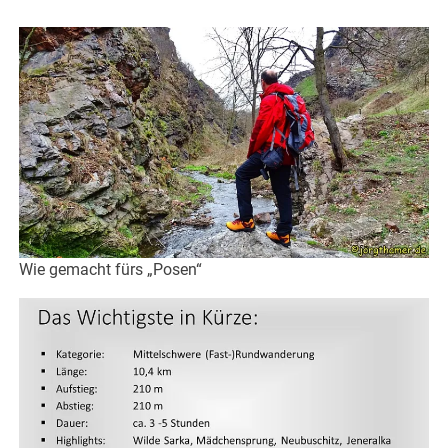
Wie gemacht fürs „Posen“