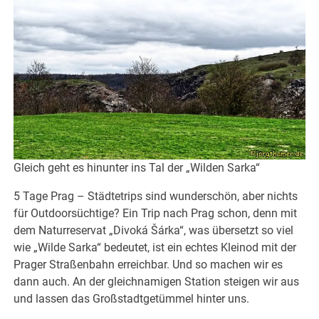
Gleich geht es hinunter ins Tal der „Wilden Sarka“
5 Tage Prag – Städtetrips sind wunderschön, aber nichts
für Outdoorsüchtige? Ein Trip nach Prag schon, denn mit
dem Naturreservat „Divoká Šárka“, was übersetzt so viel
wie „Wilde Sarka“ bedeutet, ist ein echtes Kleinod mit der
Prager Straßenbahn erreichbar. Und so machen wir es
dann auch. An der gleichnamigen Station steigen wir aus
und lassen das Großstadtgetümmel hinter uns.