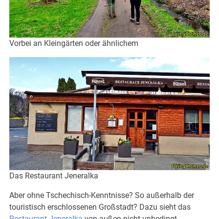
Vorbei an Kleingärten oder ähnlichem
Das Restaurant Jeneralka
Aber ohne Tschechisch-Kenntnisse? So außerhalb der
touristisch erschlossenen Großstadt? Dazu sieht das
Restaurant Jeneralka
von außen nicht unbedingt