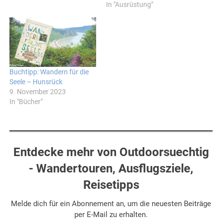
In "Ausrüstung"
Buchtipp: Wandern für die
Seele – Hunsrück
9. November 2023
In "Bücher"
Entdecke mehr von Outdoorsuechtig
- Wandertouren, Ausflugsziele,
Reisetipps
Melde dich für ein Abonnement an, um die neuesten Beiträge
per E-Mail zu erhalten.