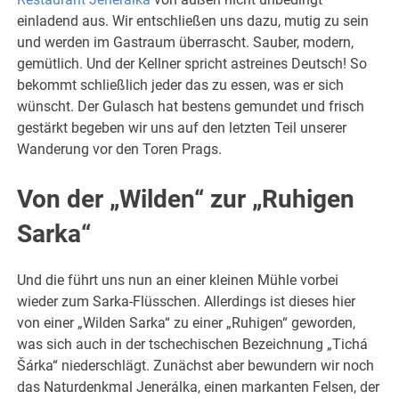
einladend aus. Wir entschließen uns dazu, mutig zu sein
und werden im Gastraum überrascht. Sauber, modern,
gemütlich. Und der Kellner spricht astreines Deutsch! So
bekommt schließlich jeder das zu essen, was er sich
wünscht. Der Gulasch hat bestens gemundet und frisch
gestärkt begeben wir uns auf den letzten Teil unserer
Wanderung vor den Toren Prags.
Von der „Wilden“ zur „Ruhigen
Sarka“
Und die führt uns nun an einer kleinen Mühle vorbei
wieder zum Sarka-Flüsschen. Allerdings ist dieses hier
von einer „Wilden Sarka“ zu einer „Ruhigen“ geworden,
was sich auch in der tschechischen Bezeichnung „Tichá
Šárka“ niederschlägt. Zunächst aber bewundern wir noch
das Naturdenkmal Jenerálka, einen markanten Felsen, der