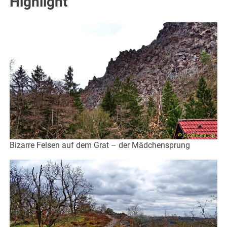
Highlight
Bizarre Felsen auf dem Grat – der Mädchensprung