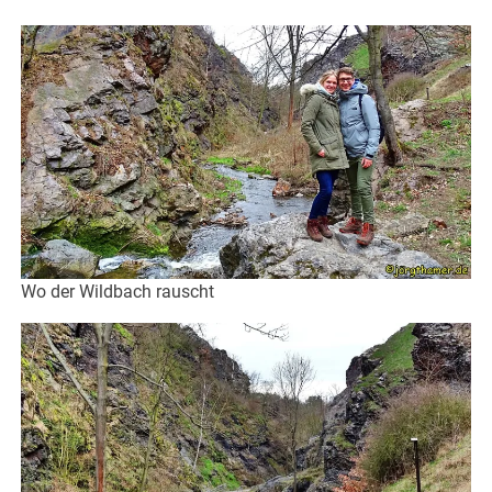
Wo der Wildbach rauscht