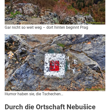
Gar nicht so weit weg – dort hinten beginnt Prag
Humor haben sie, die Tschechen…
Durch die Ortschaft Nebušice