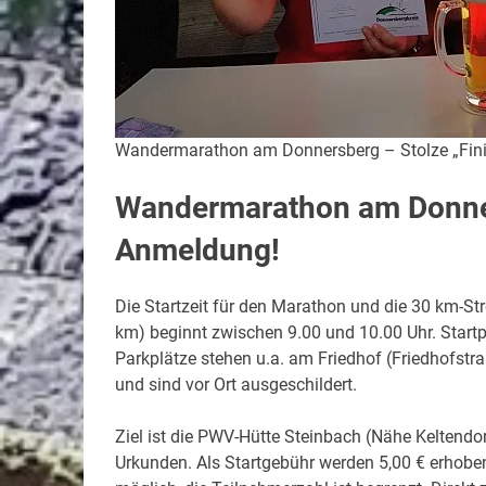
Wandermarathon am Donnersberg – Stolze „Fini
Wandermarathon am Donner
Anmeldung!
Die Startzeit für den Marathon und die 30 km-St
km) beginnt zwischen 9.00 und 10.00 Uhr. Startp
Parkplätze stehen u.a. am Friedhof (Friedhofstr
und sind vor Ort ausgeschildert.
Ziel ist die PWV-Hütte Steinbach (Nähe Keltendor
Urkunden. Als Startgebühr werden 5,00 € erhoben