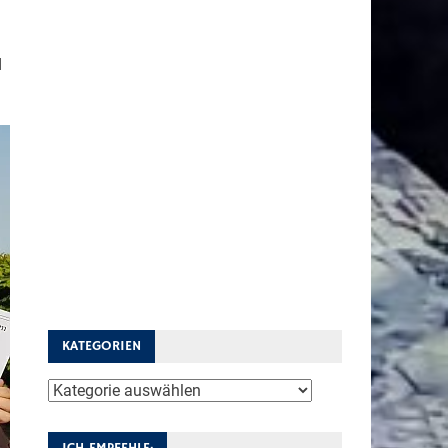
d
KATEGORIEN
Kategorien
ICH EMPFEHLE: