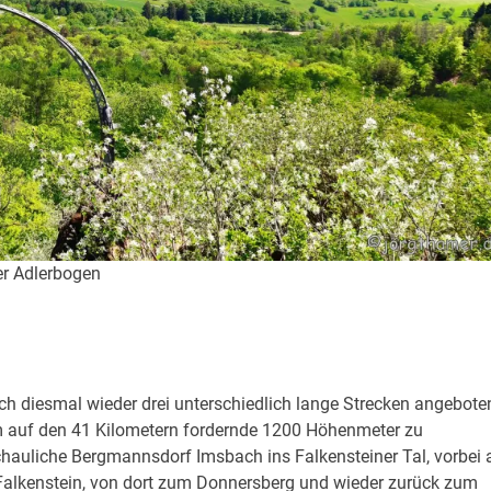
er Adlerbogen
h diesmal wieder drei unterschiedlich lange Strecken angebote
em auf den 41 Kilometern fordernde 1200 Höhenmeter zu
chauliche Bergmannsdorf Imsbach ins Falkensteiner Tal, vorbei
 Falkenstein, von dort zum Donnersberg und wieder zurück zum