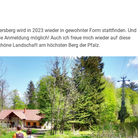
sberg wird in 2023 wieder in gewohnter Form stattfinden. Und
die Anmeldung möglich! A
uch
ich freue mich wieder auf diese
chöne Landschaft am höchsten Berg der Pfalz.