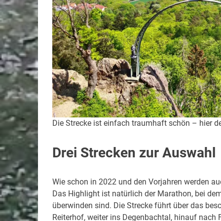
Die Strecke ist einfach traumhaft schön – hier d
Drei Strecken zur Auswahl
Wie schon in 2022 und den Vorjahren werden auc
Das Highlight ist natürlich der Marathon, bei d
überwinden sind. Die Strecke führt über das bes
Reiterhof, weiter ins Degenbachtal, hinauf nach