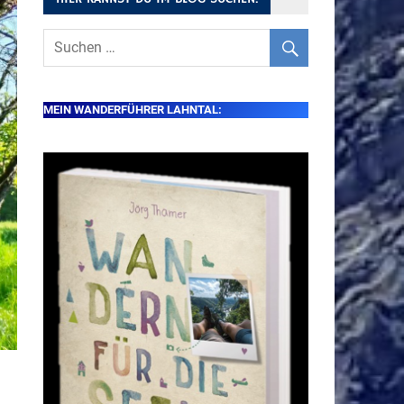
MEIN WANDERFÜHRER LAHNTAL: