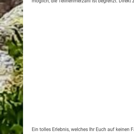
möglich, die Teilnehmerzahl ist begrenzt. Dire
Ein tolles Erlebnis, welches Ihr Euch auf keinen Fa