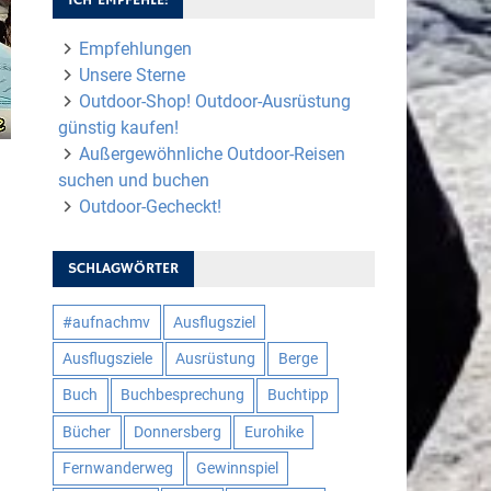
Empfehlungen
Unsere Sterne
Outdoor-Shop! Outdoor-Ausrüstung
günstig kaufen!
Außergewöhnliche Outdoor-Reisen
suchen und buchen
Outdoor-Gecheckt!
SCHLAGWÖRTER
#aufnachmv
Ausflugsziel
Ausflugsziele
Ausrüstung
Berge
Buch
Buchbesprechung
Buchtipp
Bücher
Donnersberg
Eurohike
Fernwanderweg
Gewinnspiel