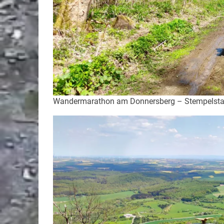
Wandermarathon am Donnersberg – Stempelstati