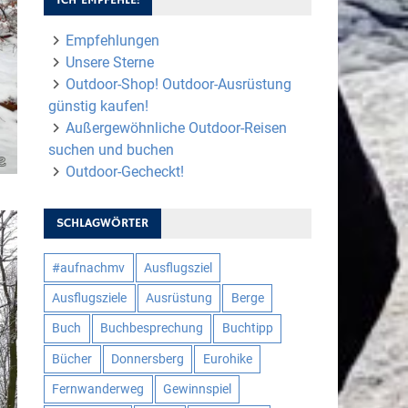
Empfehlungen
Unsere Sterne
Outdoor-Shop! Outdoor-Ausrüstung
günstig kaufen!
Außergewöhnliche Outdoor-Reisen
suchen und buchen
Outdoor-Gecheckt!
SCHLAGWÖRTER
#aufnachmv
Ausflugsziel
Ausflugsziele
Ausrüstung
Berge
Buch
Buchbesprechung
Buchtipp
Bücher
Donnersberg
Eurohike
Fernwanderweg
Gewinnspiel