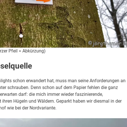
zer Pfeil = Abkürzung)
selquelle
hlights schon erwandert hat, muss man seine Anforderungen an
nter schrauben. Denn schon auf dem Papier fehlen die ganz
warten darf: die mich immer wieder faszinierende,
ihren Hügeln und Wäldern. Geparkt haben wir diesmal in der
of wie bei der Nordvariante.