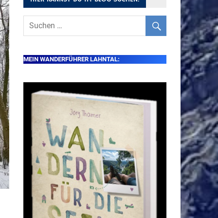
MEIN WANDERFÜHRER LAHNTAL: