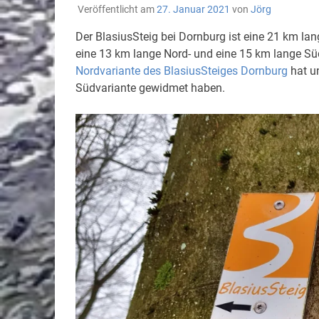
Veröffentlicht am
27. Januar 2021
von
Jörg
Der BlasiusSteig bei Dornburg ist eine 21 km la
eine 13 km lange Nord- und eine 15 km lange Sü
Nordvariante des BlasiusSteiges Dornburg
hat un
Südvariante gewidmet haben.