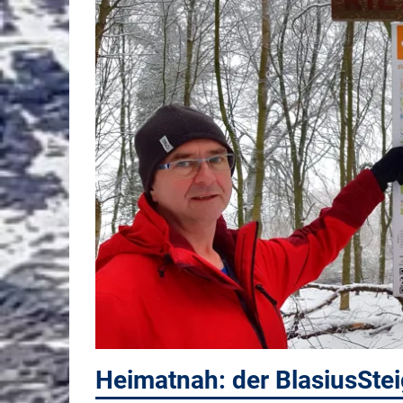
Heimatnah: der BlasiusStei