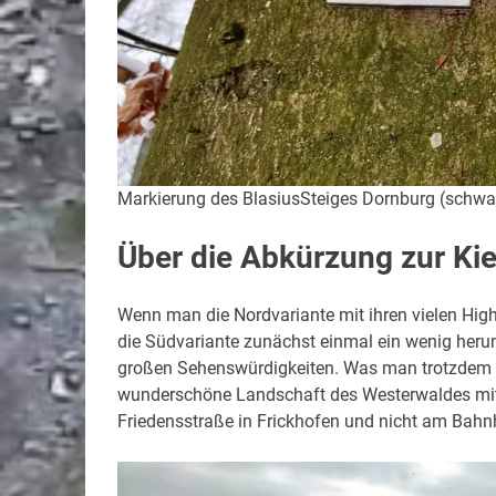
Markierung des BlasiusSteiges Dornburg (schwar
Über die Abkürzung zur Kie
Wenn man die Nordvariante mit ihren vielen Hig
die Südvariante zunächst einmal ein wenig heru
großen Sehenswürdigkeiten. Was man trotzdem er
wunderschöne Landschaft des Westerwaldes mit 
Friedensstraße in Frickhofen und nicht am Bahnh