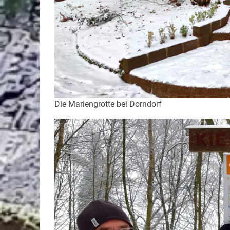
Die Mariengrotte bei Dorndorf