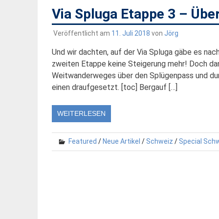
Via Spluga Etappe 3 – Über
Veröffentlicht am
11. Juli 2018
von
Jörg
Und wir dachten, auf der Via Spluga gäbe es na
zweiten Etappe keine Steigerung mehr! Doch dann
Weitwanderweges über den Splügenpass und durch
einen draufgesetzt. [toc] Bergauf […]
WEITERLESEN
Featured
/
Neue Artikel
/
Schweiz
/
Special Sch