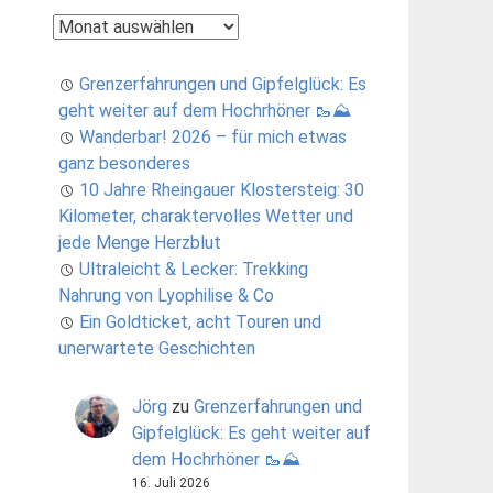
Archiv
Grenzerfahrungen und Gipfelglück: Es
geht weiter auf dem Hochrhöner 🥾⛰️
Wanderbar! 2026 – für mich etwas
ganz besonderes
10 Jahre Rheingauer Klostersteig: 30
Kilometer, charaktervolles Wetter und
jede Menge Herzblut
Ultraleicht & Lecker: Trekking
Nahrung von Lyophilise & Co
Ein Goldticket, acht Touren und
unerwartete Geschichten
Jörg
zu
Grenzerfahrungen und
Gipfelglück: Es geht weiter auf
dem Hochrhöner 🥾⛰️
16. Juli 2026