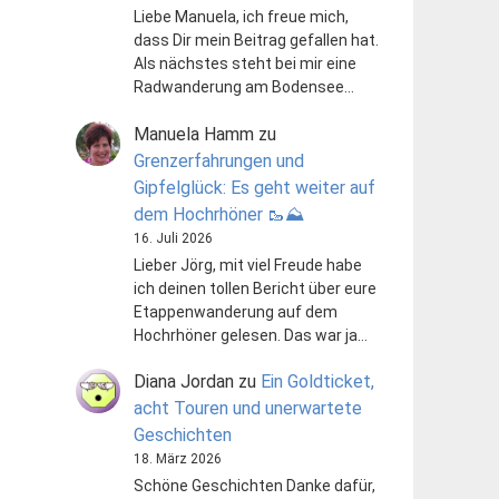
Liebe Manuela, ich freue mich,
dass Dir mein Beitrag gefallen hat.
Als nächstes steht bei mir eine
Radwanderung am Bodensee…
Manuela Hamm
zu
Grenzerfahrungen und
Gipfelglück: Es geht weiter auf
dem Hochrhöner 🥾⛰️
16. Juli 2026
Lieber Jörg, mit viel Freude habe
ich deinen tollen Bericht über eure
Etappenwanderung auf dem
Hochrhöner gelesen. Das war ja…
Diana Jordan
zu
Ein Goldticket,
acht Touren und unerwartete
Geschichten
18. März 2026
Schöne Geschichten Danke dafür,