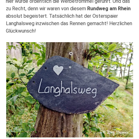
hier wurde ordentlich die Werbetrommel gerührt. Und das
zu Recht, denn wir waren von diesem
Rundweg am Rhein
absolut begeistert. Tatsächlich hat der Osterspaier
Langhalsweg inzwischen das Rennen gemacht! Herzlichen
Glückwunsch!