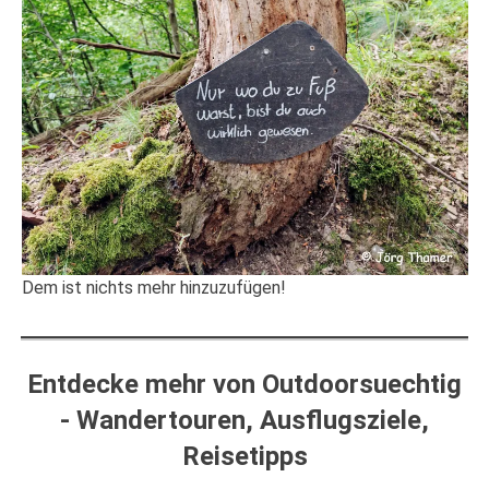
Dem ist nichts mehr hinzuzufügen!
Entdecke mehr von Outdoorsuechtig
- Wandertouren, Ausflugsziele,
Reisetipps