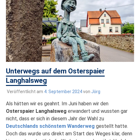
draußen sind. In Deutschland und überall!
Unterwegs auf dem Osterspaier
Langhalsweg
Veröffentlicht am
4. September 2024
von
Jörg
Als hätten wir es geahnt. Im Juni haben wir den
Osterspaier Langhalsweg
erwandert und wussten gar
nicht, dass er sich in diesem Jahr der Wahl zu
Deutschlands schönstem Wanderweg
gestellt hatte.
Doch das wurde uns direkt am Start des Weges klar, denn