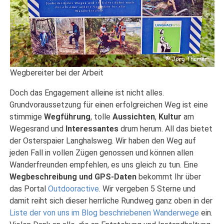
Wegbereiter bei der Arbeit
Doch das Engagement alleine ist nicht alles.
Grundvoraussetzung für einen erfolgreichen Weg ist eine
stimmige
Wegführung
, tolle
Aussichten
,
Kultur
am
Wegesrand und
Interessantes
drum herum. All das bietet
der Osterspaier Langhalsweg. Wir haben den Weg auf
jeden Fall in vollen Zügen genossen und können allen
Wanderfreunden empfehlen, es uns gleich zu tun. Eine
Wegbeschreibung und GPS-Daten
bekommt Ihr über
das Portal
Outdooractive
. Wir vergeben 5 Sterne und
damit reiht sich dieser herrliche Rundweg ganz oben in der
Liste der von uns im Blog beschriebenen Wanderwege
ein.