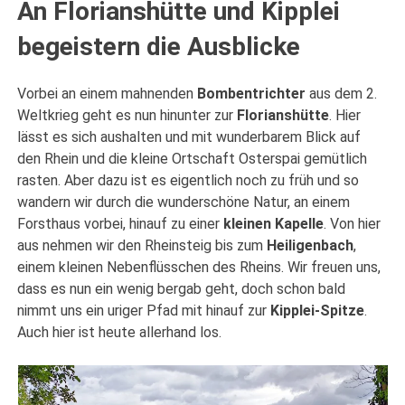
An Florianshütte und Kipplei
begeistern die Ausblicke
Vorbei an einem mahnenden
Bombentrichter
aus dem 2.
Weltkrieg geht es nun hinunter zur
Florianshütte
. Hier
lässt es sich aushalten und mit wunderbarem Blick auf
den Rhein und die kleine Ortschaft Osterspai gemütlich
rasten. Aber dazu ist es eigentlich noch zu früh und so
wandern wir durch die wunderschöne Natur, an einem
Forsthaus vorbei, hinauf zu einer
kleinen Kapelle
. Von hier
aus nehmen wir den Rheinsteig bis zum
Heiligenbach
,
einem kleinen Nebenflüsschen des Rheins. Wir freuen uns,
dass es nun ein wenig bergab geht, doch schon bald
nimmt uns ein uriger Pfad mit hinauf zur
Kipplei-Spitze
.
Auch hier ist heute allerhand los.