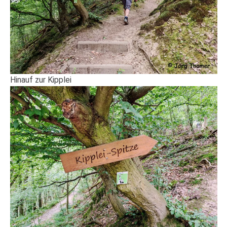
Hinauf zur Kipplei