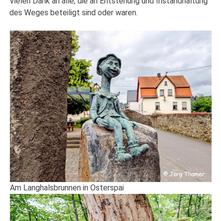
Vielen Dank an alle, die an Entstehung und Instandhaltung
des Weges beteiligt sind oder waren.
Am Langhalsbrunnen in Osterspai