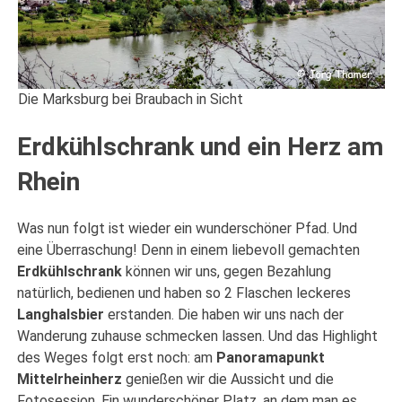
Die Marksburg bei Braubach in Sicht
Erdkühlschrank und ein Herz am
Rhein
Was nun folgt ist wieder ein wunderschöner Pfad. Und
eine Überraschung! Denn in einem liebevoll gemachten
Erdkühlschrank
können wir uns, gegen Bezahlung
natürlich, bedienen und haben so 2 Flaschen leckeres
Langhalsbier
erstanden. Die haben wir uns nach der
Wanderung zuhause schmecken lassen. Und das Highlight
des Weges folgt erst noch: am
Panoramapunkt
Mittelrheinherz
genießen wir die Aussicht und die
Fotosession. Ein wunderschöner Platz, an dem man es