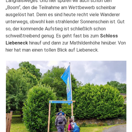
Langhalsweges. Und hier spüren wir auch schon den
„Boom“, den die Teilnahme am Wettbewerb scheinbar
ausgelöst hat. Denn es sind heute recht viele Wanderer
unterwegs, obwohl kein strahlender Sonnenschein ist. Gut
so, der kommende Aufstieg ist schließlich schon
schweißtreibend genug. Es geht fast bis zum
Schloss
Liebeneck
hinauf und dann zur Mathildenhöhe hinüber. Von
hier hat man einen tollen Blick auf Liebeneck.