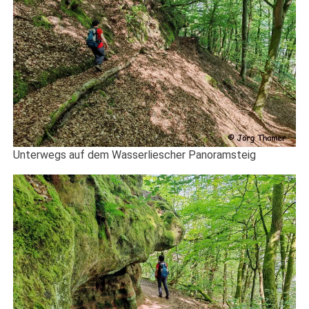
Unterwegs auf dem Wasserliescher Panoramsteig