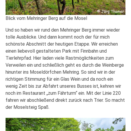
Blick vom Mehringer Berg auf die Mosel
Und so haben wir rund den Mehringer Berg immer wieder
tolle Ausblicke. Und dann kommt noch der für mich
schönste Abschnitt der heutigen Etappe. Wir erreichen
einen liebevoll gestalteten Park mit Finnbahn und
Tierlehrpfad. Hier laden viele Rastmöglichkeiten zum
Verweilen ein und schließlich geht es durch die Weinberge
hinunter ins Moseldörfchen Mehring. So sind wir in der
richtigen Stimmung für ein Glas Wein und da noch ein
wenig Zeit bis zur Abfahrt unseres Busses ist, kehren wir
noch im Restaurant „zum Fährturm“ ein. Mit der Linie 220
fahren wir abschließend direkt zurück nach Trier. So macht
der Moselsteig Spaß.