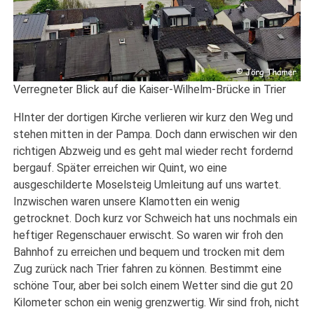
Verregneter Blick auf die Kaiser-Wilhelm-Brücke in Trier
HInter der dortigen Kirche verlieren wir kurz den Weg und
stehen mitten in der Pampa. Doch dann erwischen wir den
richtigen Abzweig und es geht mal wieder recht fordernd
bergauf. Später erreichen wir Quint, wo eine
ausgeschilderte Moselsteig Umleitung auf uns wartet.
Inzwischen waren unsere Klamotten ein wenig
getrocknet. Doch kurz vor Schweich hat uns nochmals ein
heftiger Regenschauer erwischt. So waren wir froh den
Bahnhof zu erreichen und bequem und trocken mit dem
Zug zurück nach Trier fahren zu können. Bestimmt eine
schöne Tour, aber bei solch einem Wetter sind die gut 20
Kilometer schon ein wenig grenzwertig. Wir sind froh, nicht