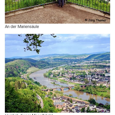
An der Mariensäule