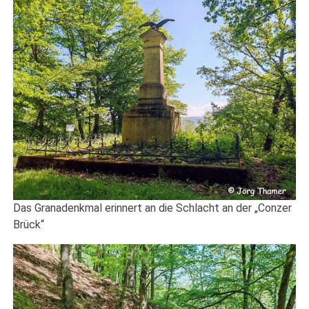
Das Granadenkmal erinnert an die Schlacht an der „Conzer
Brück“