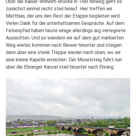
Über die Kaiser-Wilhelm-Brücke in Trier hinweg geht es
zunächst einmal recht steil hinauf. Hier treffen wir
Matthias, der uns den Rest der Etappe begleiten wird.
Vielen Dank für die unterhaltsamen Gespräche. Auf dem
Felsenpfad haben heute einige allerdings arg verregnete
Aussichten. Und so wandern wir auf dem gut markierten
Weg weiter, kommen nach Biewer hinunter und steigen
dann über eine steile Treppe wieder nach oben, wo wir
eine kleine Kapelle erreichen. Der Moselsteig führt nun
über die Ehranger Kanzel steil hinunter nach Ehrang.