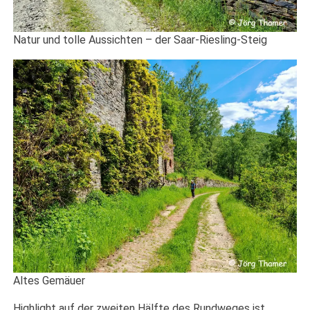
Natur und tolle Aussichten – der Saar-Riesling-Steig
Altes Gemäuer
Highlight auf der zweiten Hälfte des Rundweges ist