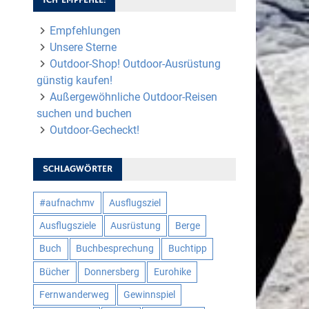
Empfehlungen
Unsere Sterne
Outdoor-Shop! Outdoor-Ausrüstung
günstig kaufen!
Außergewöhnliche Outdoor-Reisen
suchen und buchen
Outdoor-Gecheckt!
SCHLAGWÖRTER
#aufnachmv
Ausflugsziel
Ausflugsziele
Ausrüstung
Berge
Buch
Buchbesprechung
Buchtipp
Bücher
Donnersberg
Eurohike
Fernwanderweg
Gewinnspiel