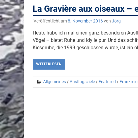
La Gravière aux oiseaux – 
Veröffentlicht am
8. November 2016
von
Jörg
Heute habe ich mal einen ganz besonderen Ausfl
Vögel – bietet Ruhe und Idylle pur. Und das schä
Kiesgrube, die 1999 geschlossen wurde, ist ein ö
WEITERLESEN
Allgemeines
/
Ausflugsziele
/
Featured
/
Frankreic