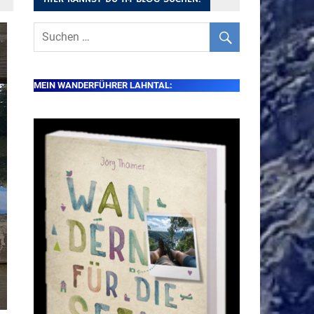
MEIN WANDERFÜHRER LAHNTAL: