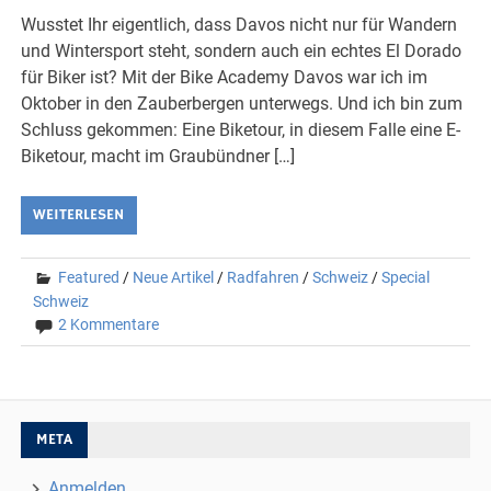
Wusstet Ihr eigentlich, dass Davos nicht nur für Wandern
und Wintersport steht, sondern auch ein echtes El Dorado
für Biker ist? Mit der Bike Academy Davos war ich im
Oktober in den Zauberbergen unterwegs. Und ich bin zum
Schluss gekommen: Eine Biketour, in diesem Falle eine E-
Biketour, macht im Graubündner […]
WEITERLESEN
Featured
/
Neue Artikel
/
Radfahren
/
Schweiz
/
Special
Schweiz
2 Kommentare
META
Anmelden