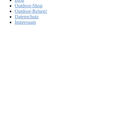
Blog
Outdoor-Shop
Outdoor-Reisen!
Datenschutz
Impressum