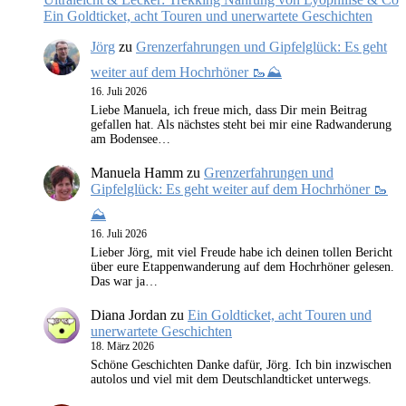
Ein Goldticket, acht Touren und unerwartete Geschichten
Jörg
zu
Grenzerfahrungen und Gipfelglück: Es geht
weiter auf dem Hochrhöner 🥾⛰️
16. Juli 2026
Liebe Manuela, ich freue mich, dass Dir mein Beitrag
gefallen hat. Als nächstes steht bei mir eine Radwanderung
am Bodensee…
Manuela Hamm
zu
Grenzerfahrungen und
Gipfelglück: Es geht weiter auf dem Hochrhöner 🥾
⛰️
16. Juli 2026
Lieber Jörg, mit viel Freude habe ich deinen tollen Bericht
über eure Etappenwanderung auf dem Hochrhöner gelesen.
Das war ja…
Diana Jordan
zu
Ein Goldticket, acht Touren und
unerwartete Geschichten
18. März 2026
Schöne Geschichten Danke dafür, Jörg. Ich bin inzwischen
autolos und viel mit dem Deutschlandticket unterwegs.