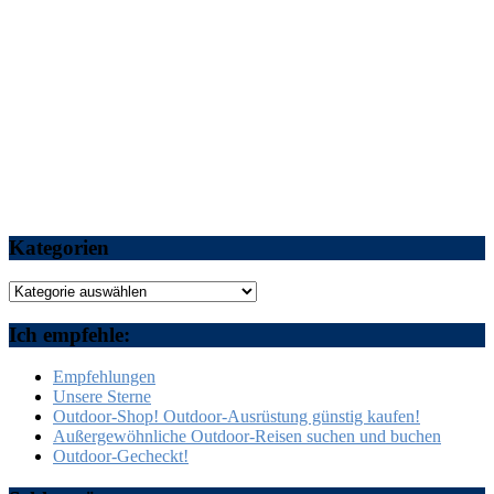
Kategorien
Kategorien
Ich empfehle:
Empfehlungen
Unsere Sterne
Outdoor-Shop! Outdoor-Ausrüstung günstig kaufen!
Außergewöhnliche Outdoor-Reisen suchen und buchen
Outdoor-Gecheckt!