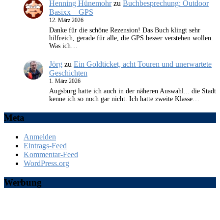
Henning Hünemohr
zu
Buchbesprechung: Outdoor
Basixx – GPS
12. März 2026
Danke für die schöne Rezension! Das Buch klingt sehr
hilfreich, gerade für alle, die GPS besser verstehen wollen.
Was ich…
Jörg
zu
Ein Goldticket, acht Touren und unerwartete
Geschichten
1. März 2026
Augsburg hatte ich auch in der näheren Auswahl... die Stadt
kenne ich so noch gar nicht. Ich hatte zweite Klasse…
Meta
Anmelden
Eintrags-Feed
Kommentar-Feed
WordPress.org
Werbung