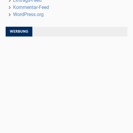
Eintrags-Feed
Kommentar-Feed
WordPress.org
WERBUNG