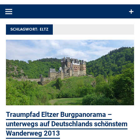
Produkttests und Buchrezensionen. Ein Blog für alle, die gern
draußen sind. In Deutschland und überall!
SCHLAGWORT:
ELTZ
Traumpfad Eltzer Burgpanorama –
unterwegs auf Deutschlands schönstem
Wanderweg 2013