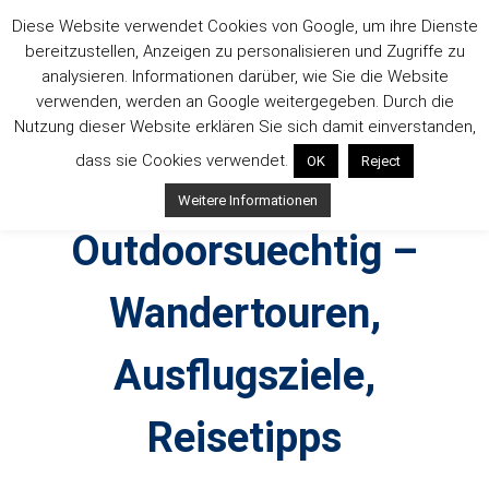
Zum
Diese Website verwendet Cookies von Google, um ihre Dienste
Inhalt
bereitzustellen, Anzeigen zu personalisieren und Zugriffe zu
springen
analysieren. Informationen darüber, wie Sie die Website
verwenden, werden an Google weitergegeben. Durch die
Nutzung dieser Website erklären Sie sich damit einverstanden,
dass sie Cookies verwendet.
OK
Reject
Weitere Informationen
Outdoorsuechtig –
Wandertouren,
Ausflugsziele,
Reisetipps
Outdoor, Wandertouren, Ausflugsziele, Reisetipps,