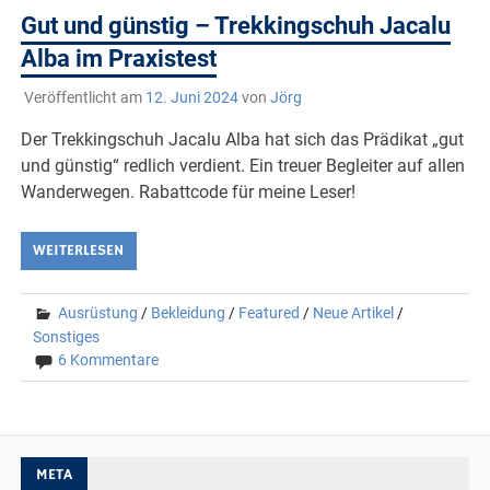
Gut und günstig – Trekkingschuh Jacalu
Alba im Praxistest
Veröffentlicht am
12. Juni 2024
von
Jörg
Der Trekkingschuh Jacalu Alba hat sich das Prädikat „gut
und günstig“ redlich verdient. Ein treuer Begleiter auf allen
Wanderwegen. Rabattcode für meine Leser!
WEITERLESEN
Ausrüstung
/
Bekleidung
/
Featured
/
Neue Artikel
/
Sonstiges
6 Kommentare
META