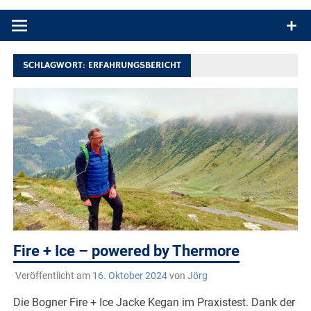
Produkttests und Buchrezensionen. Ein Blog für alle, die gern
draußen sind. In Deutschland und überall!
SCHLAGWORT:
ERFAHRUNGSBERICHT
Fire + Ice – powered by Thermore
Veröffentlicht am
16. Oktober 2024
von
Jörg
Die Bogner Fire + Ice Jacke Kegan im Praxistest. Dank der