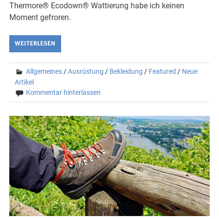
Thermore® Ecodown® Wattierung habe ich keinen
Moment gefroren.
WEITERLESEN
Allgemeines
/
Ausrüstung
/
Bekleidung
/
Featured
/
Neue
Artikel
Kommentar hinterlassen