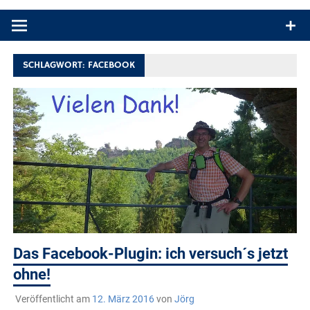
Produkttests und Buchrezensionen. Ein Blog für alle, die gern
draußen sind. In Deutschland und überall!
SCHLAGWORT:
FACEBOOK
Das Facebook-Plugin: ich versuch´s jetzt
ohne!
Veröffentlicht am
12. März 2016
von
Jörg