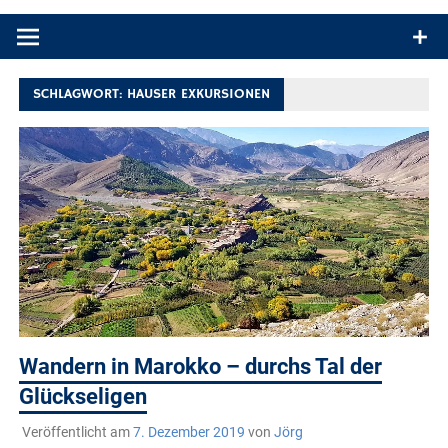
Produkttests und Buchrezensionen. Ein Blog für alle, die gern
draußen sind. In Deutschland und überall!
SCHLAGWORT:
HAUSER EXKURSIONEN
Wandern in Marokko – durchs Tal der
Glückseligen
Veröffentlicht am
7. Dezember 2019
von
Jörg