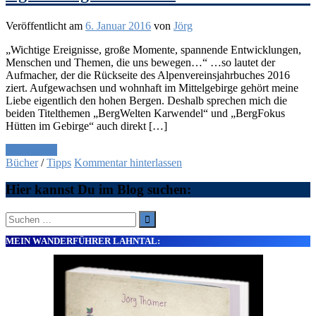
Veröffentlicht am
6. Januar 2016
von
Jörg
„Wichtige Ereignisse, große Momente, spannende Entwicklungen,
Menschen und Themen, die uns bewegen…“ …so lautet der
Aufmacher, der die Rückseite des Alpenvereinsjahrbuches 2016
ziert. Aufgewachsen und wohnhaft im Mittelgebirge gehört meine
Liebe eigentlich den hohen Bergen. Deshalb sprechen mich die
beiden Titelthemen „BergWelten Karwendel“ und „BergFokus
Hütten im Gebirge“ auch direkt […]
Weiterlesen
Bücher
/
Tipps
Kommentar hinterlassen
Hier kannst Du im Blog suchen:
Suche
nach:
MEIN WANDERFÜHRER LAHNTAL: