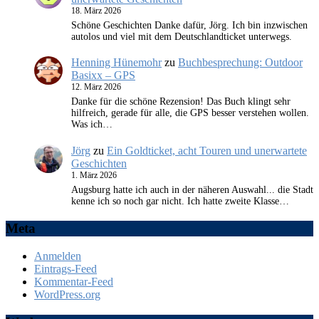
18. März 2026
Schöne Geschichten Danke dafür, Jörg. Ich bin inzwischen
autolos und viel mit dem Deutschlandticket unterwegs.
Henning Hünemohr
zu
Buchbesprechung: Outdoor
Basixx – GPS
12. März 2026
Danke für die schöne Rezension! Das Buch klingt sehr
hilfreich, gerade für alle, die GPS besser verstehen wollen.
Was ich…
Jörg
zu
Ein Goldticket, acht Touren und unerwartete
Geschichten
1. März 2026
Augsburg hatte ich auch in der näheren Auswahl... die Stadt
kenne ich so noch gar nicht. Ich hatte zweite Klasse…
Meta
Anmelden
Eintrags-Feed
Kommentar-Feed
WordPress.org