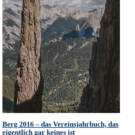
Berg 2016 – das Vereinsjahrbuch, das
eigentlich gar keines ist