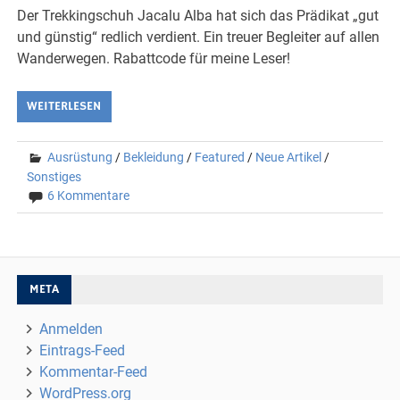
Der Trekkingschuh Jacalu Alba hat sich das Prädikat „gut
und günstig“ redlich verdient. Ein treuer Begleiter auf allen
Wanderwegen. Rabattcode für meine Leser!
WEITERLESEN
Ausrüstung
/
Bekleidung
/
Featured
/
Neue Artikel
/
Sonstiges
6 Kommentare
META
Anmelden
Eintrags-Feed
Kommentar-Feed
WordPress.org