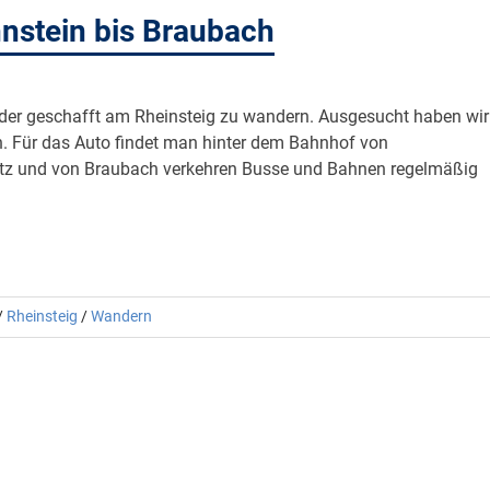
hnstein bis Braubach
eder geschafft am Rheinsteig zu wandern. Ausgesucht haben wir
h. Für das Auto findet man hinter dem Bahnhof von
latz und von Braubach verkehren Busse und Bahnen regelmäßig
/
Rheinsteig
/
Wandern