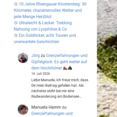
10 Jahre Rheingauer Klostersteig: 30
Kilometer, charaktervolles Wetter und
jede Menge Herzblut
Ultraleicht & Lecker: Trekking
Nahrung von Lyophilise & Co
Ein Goldticket, acht Touren und
unerwartete Geschichten
Jörg
zu
Grenzerfahrungen und
Gipfelglück: Es geht weiter auf
dem Hochrhöner
16. Juli 2026
Liebe Manuela, ich freue mich, dass
Dir mein Beitrag gefallen hat. Als
nächstes steht bei mir eine
Radwanderung am Bodensee…
Manuela Hamm
zu
Grenzerfahrungen und