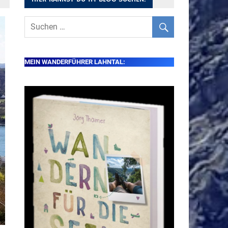
MEIN WANDERFÜHRER LAHNTAL: