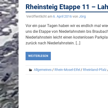
Rheinsteig Etappe 11 – La
Veröffentlicht am
6. April 2016
von
Jörg
Vor ein paar Tagen haben wir es endlich mal wi
uns die Etappe von Niederlahnstein bis Braubac
Niederlahnstein leicht einen kostenlosen Parkp
zurück nach Niederlahnstein. […]
WEITERLESEN
Allgemeines
/
Rhein-Mosel-Eifel
/
Rheinland-Pfalz