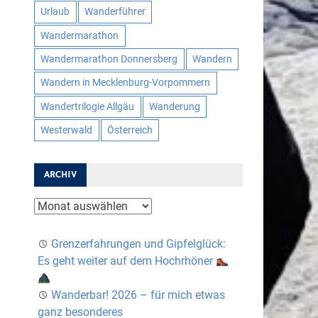
Urlaub
Wanderführer
Wandermarathon
Wandermarathon Donnersberg
Wandern
Wandern in Mecklenburg-Vorpommern
Wandertrilogie Allgäu
Wanderung
Westerwald
Österreich
ARCHIV
Archiv
Grenzerfahrungen und Gipfelglück:
Es geht weiter auf dem Hochrhöner
Wanderbar! 2026 – für mich etwas
ganz besonderes