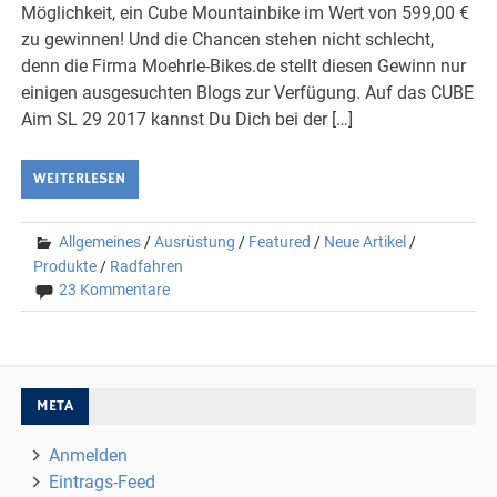
Möglichkeit, ein Cube Mountainbike im Wert von 599,00 €
zu gewinnen! Und die Chancen stehen nicht schlecht,
denn die Firma Moehrle-Bikes.de stellt diesen Gewinn nur
einigen ausgesuchten Blogs zur Verfügung. Auf das CUBE
Aim SL 29 2017 kannst Du Dich bei der […]
WEITERLESEN
Allgemeines
/
Ausrüstung
/
Featured
/
Neue Artikel
/
Produkte
/
Radfahren
23 Kommentare
META
Anmelden
Eintrags-Feed