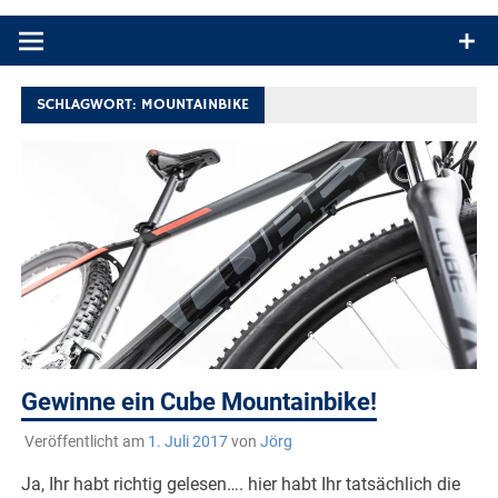
Produkttests und Buchrezensionen. Ein Blog für alle, die gern
draußen sind. In Deutschland und überall!
SCHLAGWORT:
MOUNTAINBIKE
Gewinne ein Cube Mountainbike!
Veröffentlicht am
1. Juli 2017
von
Jörg
Ja, Ihr habt richtig gelesen…. hier habt Ihr tatsächlich die