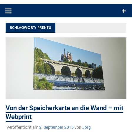
Produkttests und Buchrezensionen. Ein Blog für alle, die gern
draußen sind. In Deutschland und überall!
SCHLAGWORT:
PRENTU
Von der Speicherkarte an die Wand – mit
Webprint
Veröffentlicht am
2. September 2015
von
Jörg