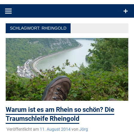
Produkttests und Buchrezensionen. Ein Blog für alle, die gern
draußen sind. In Deutschland und überall!
SCHLAGWORT:
RHEINGOLD
Warum ist es am Rhein so schön? Die
Traumschleife Rheingold
Veröffentlicht am
11. August 2014
von
Jörg