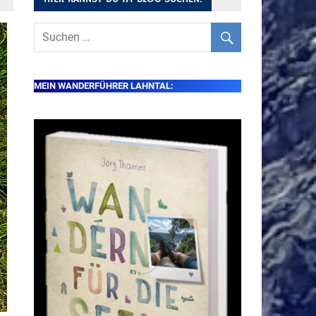
MEIN WANDERFÜHRER LAHNTAL: