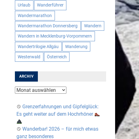
Urlaub
Wanderführer
Wandermarathon
Wandermarathon Donnersberg
Wandern
Wandern in Mecklenburg-Vorpommern
Wandertrilogie Allgäu
Wanderung
Westerwald
Österreich
ARCHIV
Archiv
Grenzerfahrungen und Gipfelglück:
Es geht weiter auf dem Hochrhöner
Wanderbar! 2026 – für mich etwas
ganz besonderes