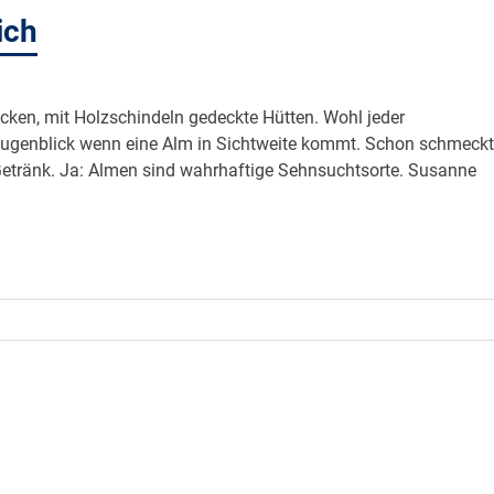
ich
cken, mit Holzschindeln gedeckte Hütten. Wohl jeder
Augenblick wenn eine Alm in Sichtweite kommt. Schon schmeckt
 Getränk. Ja: Almen sind wahrhaftige Sehnsuchtsorte. Susanne