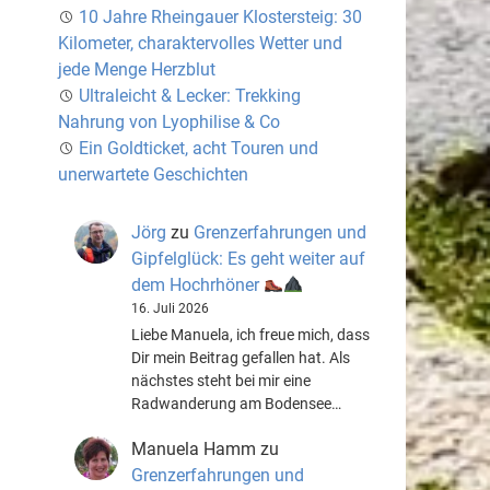
10 Jahre Rheingauer Klostersteig: 30
Kilometer, charaktervolles Wetter und
jede Menge Herzblut
Ultraleicht & Lecker: Trekking
Nahrung von Lyophilise & Co
Ein Goldticket, acht Touren und
unerwartete Geschichten
Jörg
zu
Grenzerfahrungen und
Gipfelglück: Es geht weiter auf
dem Hochrhöner
16. Juli 2026
Liebe Manuela, ich freue mich, dass
Dir mein Beitrag gefallen hat. Als
nächstes steht bei mir eine
Radwanderung am Bodensee…
Manuela Hamm
zu
Grenzerfahrungen und