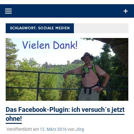
Produkttests und Buchrezensionen. Ein Blog für alle, die gern
draußen sind. In Deutschland und überall!
SCHLAGWORT:
SOZIALE MEDIEN
Das Facebook-Plugin: ich versuch´s jetzt
ohne!
Veröffentlicht am
12. März 2016
von
Jörg