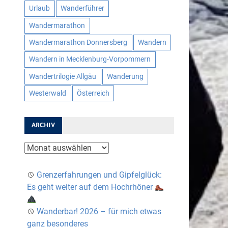
Urlaub
Wanderführer
Wandermarathon
Wandermarathon Donnersberg
Wandern
Wandern in Mecklenburg-Vorpommern
Wandertrilogie Allgäu
Wanderung
Westerwald
Österreich
ARCHIV
Archiv
Grenzerfahrungen und Gipfelglück:
Es geht weiter auf dem Hochrhöner
Wanderbar! 2026 – für mich etwas
ganz besonderes