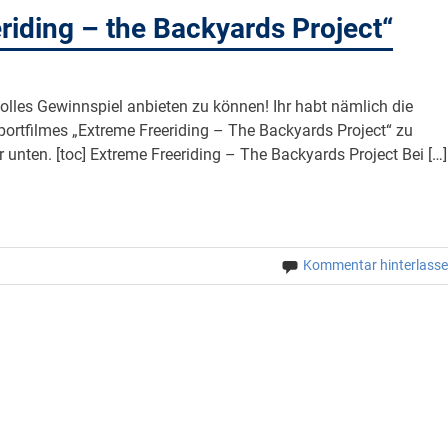
riding – the Backyards Project“
tolles Gewinnspiel anbieten zu können! Ihr habt nämlich die
portfilmes „Extreme Freeriding – The Backyards Project“ zu
r unten. [toc] Extreme Freeriding – The Backyards Project Bei […]
Kommentar hinterlass