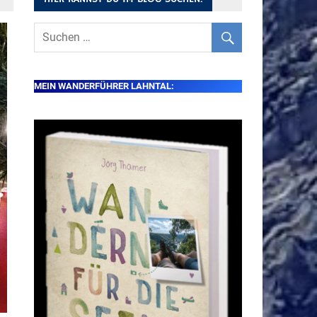
MEIN WANDERFÜHRER LAHNTAL: