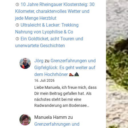
10 Jahre Rheingauer Klostersteig: 30
Kilometer, charaktervolles Wetter und
jede Menge Herzblut
Ultraleicht & Lecker: Trekking
Nahrung von Lyophilise & Co
Ein Goldticket, acht Touren und
unerwartete Geschichten
Jörg
zu
Grenzerfahrungen und
Gipfelglück: Es geht weiter auf
dem Hochrhöner
16. Juli 2026
Liebe Manuela, ich freue mich, dass
Dir mein Beitrag gefallen hat. Als
nächstes steht bei mir eine
Radwanderung am Bodensee…
Manuela Hamm
zu
Grenzerfahrungen und