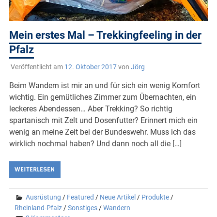
Mein erstes Mal – Trekkingfeeling in der
Pfalz
Veröffentlicht am
12. Oktober 2017
von
Jörg
Beim Wandern ist mir an und für sich ein wenig Komfort
wichtig. Ein gemütliches Zimmer zum Übernachten, ein
leckeres Abendessen… Aber Trekking? So richtig
spartanisch mit Zelt und Dosenfutter? Erinnert mich ein
wenig an meine Zeit bei der Bundeswehr. Muss ich das
wirklich nochmal haben? Und dann noch all die […]
WEITERLESEN
Ausrüstung
/
Featured
/
Neue Artikel
/
Produkte
/
Rheinland-Pfalz
/
Sonstiges
/
Wandern