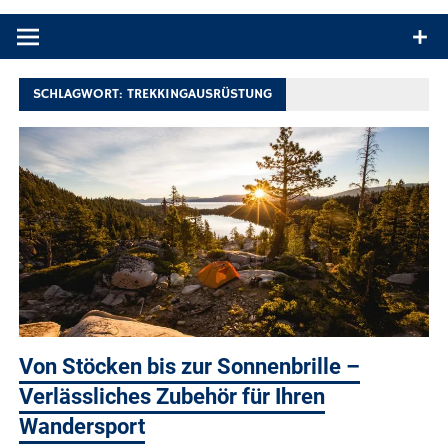
Produkttests und Buchrezensionen. Ein Blog für alle, die gern
draußen sind. In Deutschland und überall!
SCHLAGWORT:
TREKKINGAUSRÜSTUNG
Von Stöcken bis zur Sonnenbrille –
Verlässliches Zubehör für Ihren
Wandersport