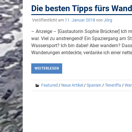
Die besten Tipps fürs Wand
Veröffentlicht am
11. Januar 2018
von
Jörg
– Anzeige – [Gastautorin Sophie Brückner] Ich 
war. Viel zu anstrengend! Ein Spaziergang am S
Wassersport? Ich bin dabei! Aber wandern? Dass
Wanderungen entdeckte, verdanke ich einer netten
WEITERLESEN
Featured
/
Neue Artikel
/
Spanien
/
Teneriffa
/
Wan