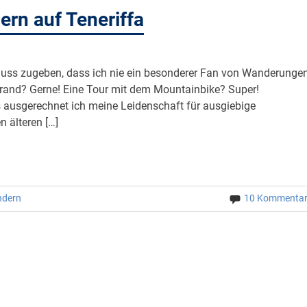
ern auf Teneriffa
muss zugeben, dass ich nie ein besonderer Fan von Wanderunge
trand? Gerne! Eine Tour mit dem Mountainbike? Super!
 ausgerechnet ich meine Leidenschaft für ausgiebige
 älteren […]
dern
10 Kommenta