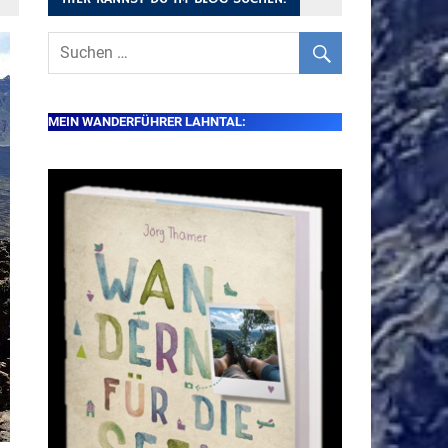
MEIN WANDERFÜHRER LAHNTAL: