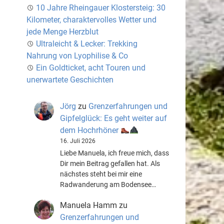
10 Jahre Rheingauer Klostersteig: 30
Kilometer, charaktervolles Wetter und
jede Menge Herzblut
Ultraleicht & Lecker: Trekking
Nahrung von Lyophilise & Co
Ein Goldticket, acht Touren und
unerwartete Geschichten
Jörg
zu
Grenzerfahrungen und
Gipfelglück: Es geht weiter auf
dem Hochrhöner
16. Juli 2026
Liebe Manuela, ich freue mich, dass
Dir mein Beitrag gefallen hat. Als
nächstes steht bei mir eine
Radwanderung am Bodensee…
Manuela Hamm
zu
Grenzerfahrungen und