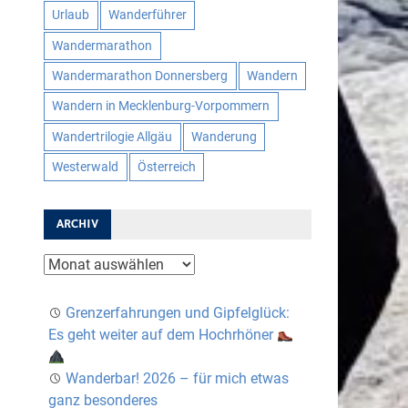
Urlaub
Wanderführer
Wandermarathon
Wandermarathon Donnersberg
Wandern
Wandern in Mecklenburg-Vorpommern
Wandertrilogie Allgäu
Wanderung
Westerwald
Österreich
ARCHIV
Archiv
Grenzerfahrungen und Gipfelglück:
Es geht weiter auf dem Hochrhöner
Wanderbar! 2026 – für mich etwas
ganz besonderes