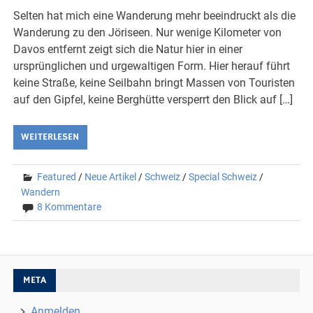
Selten hat mich eine Wanderung mehr beeindruckt als die
Wanderung zu den Jöriseen. Nur wenige Kilometer von
Davos entfernt zeigt sich die Natur hier in einer
ursprünglichen und urgewaltigen Form. Hier herauf führt
keine Straße, keine Seilbahn bringt Massen von Touristen
auf den Gipfel, keine Berghütte versperrt den Blick auf […]
WEITERLESEN
Featured
/
Neue Artikel
/
Schweiz
/
Special Schweiz
/
Wandern
8 Kommentare
META
Anmelden