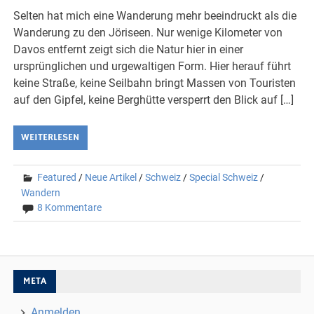
Selten hat mich eine Wanderung mehr beeindruckt als die
Wanderung zu den Jöriseen. Nur wenige Kilometer von
Davos entfernt zeigt sich die Natur hier in einer
ursprünglichen und urgewaltigen Form. Hier herauf führt
keine Straße, keine Seilbahn bringt Massen von Touristen
auf den Gipfel, keine Berghütte versperrt den Blick auf […]
WEITERLESEN
Featured
/
Neue Artikel
/
Schweiz
/
Special Schweiz
/
Wandern
8 Kommentare
META
Anmelden