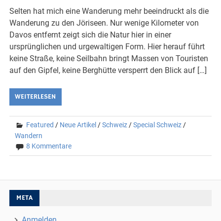
Selten hat mich eine Wanderung mehr beeindruckt als die
Wanderung zu den Jöriseen. Nur wenige Kilometer von
Davos entfernt zeigt sich die Natur hier in einer
ursprünglichen und urgewaltigen Form. Hier herauf führt
keine Straße, keine Seilbahn bringt Massen von Touristen
auf den Gipfel, keine Berghütte versperrt den Blick auf […]
WEITERLESEN
Featured
/
Neue Artikel
/
Schweiz
/
Special Schweiz
/
Wandern
8 Kommentare
META
Anmelden