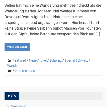
Selten hat mich eine Wanderung mehr beeindruckt als die
Wanderung zu den Jöriseen. Nur wenige Kilometer von
Davos entfernt zeigt sich die Natur hier in einer
ursprünglichen und urgewaltigen Form. Hier herauf führt
keine Straße, keine Seilbahn bringt Massen von Touristen
auf den Gipfel, keine Berghütte versperrt den Blick auf […]
WEITERLESEN
Featured
/
Neue Artikel
/
Schweiz
/
Special Schweiz
/
Wandern
8 Kommentare
META
Anmelden