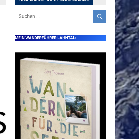
MEIN WANDERFÜHRER LAHNTAL: