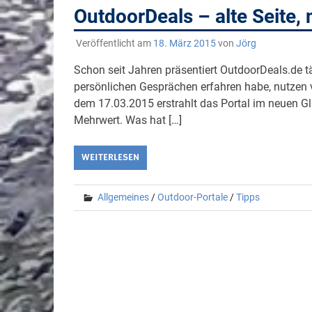
OutdoorDeals – alte Seite, 
Veröffentlicht am
18. März 2015
von
Jörg
Schon seit Jahren präsentiert OutdoorDeals.de 
persönlichen Gesprächen erfahren habe, nutzen v
dem 17.03.2015 erstrahlt das Portal im neuen Gl
Mehrwert. Was hat […]
WEITERLESEN
Allgemeines
/
Outdoor-Portale
/
Tipps