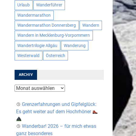
Urlaub
Wanderführer
Wandermarathon
Wandermarathon Donnersberg
Wandern
Wandern in Mecklenburg-Vorpommern
Wandertrilogie Allgäu
Wanderung
Westerwald
Österreich
ARCHIV
Archiv
Grenzerfahrungen und Gipfelglück:
Es geht weiter auf dem Hochrhöner
Wanderbar! 2026 – für mich etwas
ganz besonderes