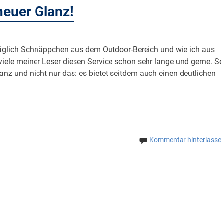
neuer Glanz!
täglich Schnäppchen aus dem Outdoor-Bereich und wie ich aus
iele meiner Leser diesen Service schon sehr lange und gerne. Se
anz und nicht nur das: es bietet seitdem auch einen deutlichen
Kommentar hinterlass