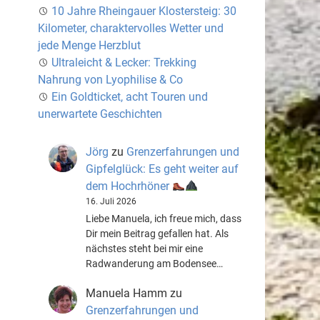
10 Jahre Rheingauer Klostersteig: 30
Kilometer, charaktervolles Wetter und
jede Menge Herzblut
Ultraleicht & Lecker: Trekking
Nahrung von Lyophilise & Co
Ein Goldticket, acht Touren und
unerwartete Geschichten
Jörg
zu
Grenzerfahrungen und
Gipfelglück: Es geht weiter auf
dem Hochrhöner
16. Juli 2026
Liebe Manuela, ich freue mich, dass
Dir mein Beitrag gefallen hat. Als
nächstes steht bei mir eine
Radwanderung am Bodensee…
Manuela Hamm
zu
Grenzerfahrungen und