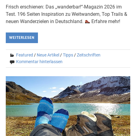
Frisch erschienen: Das „wanderbar!“-Magazin 2026 im
Test. 196 Seiten Inspiration zu Weitwandern, Top Trails &
neuen Wanderzielen in Deutschland.
Erfahre mehr!
WEITERLESEN
Featured
/
Neue Artikel
/
Tipps
/
Zeitschriften
Kommentar hinterlassen