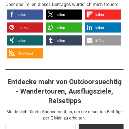
Über das Teilen dieses Beitrages würde ich mich freuen:
teilen
teilen
teilen
merken
teilen
teilen
teilen
teilen
E-Mail
RSS-feed
Entdecke mehr von Outdoorsuechtig
- Wandertouren, Ausflugsziele,
Reisetipps
Melde dich für ein Abonnement an, um die neuesten Beiträge
per E-Mail zu erhalten.
Gib deine E-Mail-Adresse ein ...