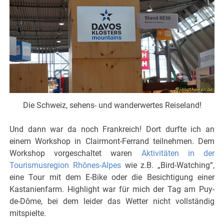
Die Schweiz, sehens- und wanderwertes Reiseland!
Und dann war da noch Frankreich! Dort durfte ich an
einem Workshop in Clairmont-Ferrand teilnehmen. Dem
Workshop vorgeschaltet waren
Aktivitäten in der
Tourismusregion Rhônes-Alpes
wie z.B. „Bird-Watching“,
eine Tour mit dem E-Bike oder die Besichtigung einer
Kastanienfarm. Highlight war für mich der Tag am Puy-
de-Dôme, bei dem leider das Wetter nicht vollständig
mitspielte.