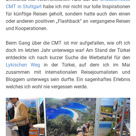
CMT in Stuttgart
habe ich mir nicht nur tolle Inspirationen
für künftige Reisen geholt, sondern hatte auch den einen
oder anderen positiven „Flashback“ an vergangene Reisen
und Kooperationen.
Beim Gang über die CMT ist mir aufgefallen, wie oft ich
doch im letzten Jahr unterwegs war! Am Stand der Türkei
entdeckte ich nach kurzer Suche die Werbetafel für den
Lykischen Weg
in der Türkei, auf dem ich im Mai
zusammen mit internationalen Reisejournalisten und
Bloggern unterwegs sein durfte. Ein sagenhaftes Erlebnis
welches ich wohl nie vergessen werde.