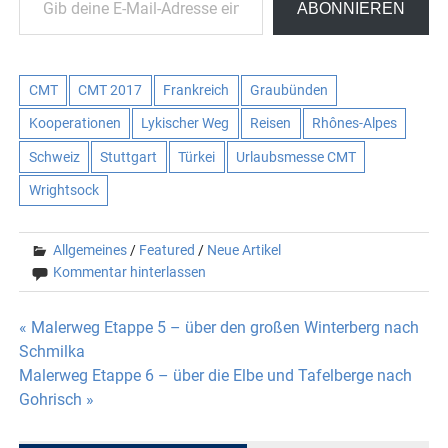
ABONNIEREN
CMT
CMT 2017
Frankreich
Graubünden
Kooperationen
Lykischer Weg
Reisen
Rhônes-Alpes
Schweiz
Stuttgart
Türkei
Urlaubsmesse CMT
Wrightsock
Allgemeines
/
Featured
/
Neue Artikel
Kommentar hinterlassen
Beitragsnavigation
« Malerweg Etappe 5 – über den großen Winterberg nach
Schmilka
Malerweg Etappe 6 – über die Elbe und Tafelberge nach
Gohrisch »