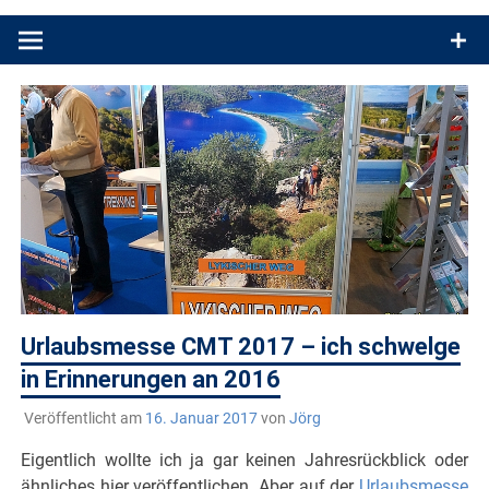
Produkttests und Buchrezensionen. Ein Blog für alle, die gern
draußen sind. In Deutschland und überall!
Urlaubsmesse CMT 2017 – ich schwelge
in Erinnerungen an 2016
Veröffentlicht am
16. Januar 2017
von
Jörg
Eigentlich wollte ich ja gar keinen Jahresrückblick oder
ähnliches hier veröffentlichen. Aber auf der
Urlaubsmesse