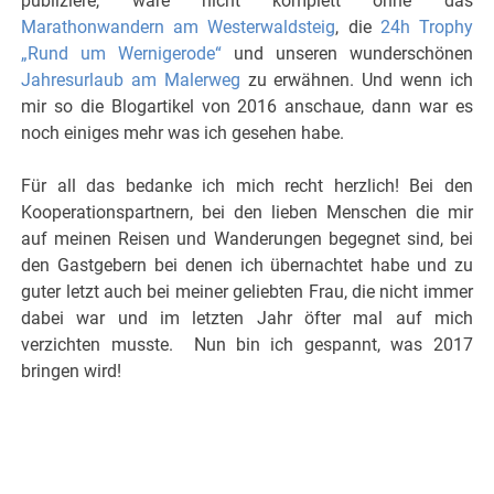
publiziere, wäre nicht komplett ohne das
Marathonwandern am Westerwaldsteig
, die
24h Trophy
„Rund um Wernigerode“
und unseren wunderschönen
Jahresurlaub am Malerweg
zu erwähnen. Und wenn ich
mir so die Blogartikel von 2016 anschaue, dann war es
noch einiges mehr was ich gesehen habe.
Für all das bedanke ich mich recht herzlich! Bei den
Kooperationspartnern, bei den lieben Menschen die mir
auf meinen Reisen und Wanderungen begegnet sind, bei
den Gastgebern bei denen ich übernachtet habe und zu
guter letzt auch bei meiner geliebten Frau, die nicht immer
dabei war und im letzten Jahr öfter mal auf mich
verzichten musste. Nun bin ich gespannt, was 2017
bringen wird!