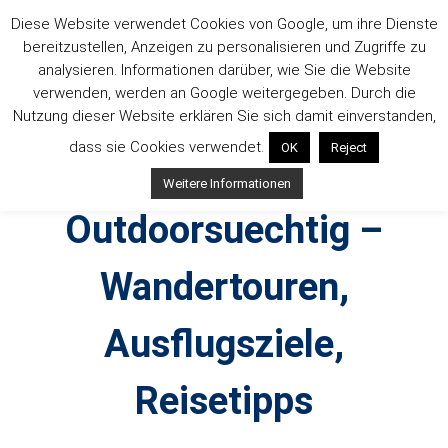
Zum
Diese Website verwendet Cookies von Google, um ihre Dienste
Inhalt
bereitzustellen, Anzeigen zu personalisieren und Zugriffe zu
springen
analysieren. Informationen darüber, wie Sie die Website
verwenden, werden an Google weitergegeben. Durch die
Nutzung dieser Website erklären Sie sich damit einverstanden,
dass sie Cookies verwendet.
OK
Reject
Weitere Informationen
Outdoorsuechtig –
Wandertouren,
Ausflugsziele,
Reisetipps
Outdoor, Wandertouren, Ausflugsziele, Reisetipps,