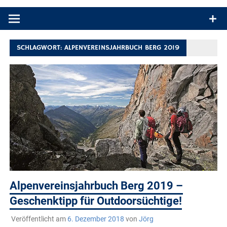
Produkttests und Buchrezensionen. Ein Blog für alle, die gern
draußen sind. In Deutschland und überall!
SCHLAGWORT:
ALPENVEREINSJAHRBUCH BERG 2019
Alpenvereinsjahrbuch Berg 2019 –
Geschenktipp für Outdoorsüchtige!
Veröffentlicht am
6. Dezember 2018
von
Jörg