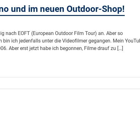
no und im neuen Outdoor-Shop!
nig nach EOFT (European Outdoor Film Tour) an. Aber so
m bin ich jedenfalls unter die Videofilmer gegangen. Mein YouTu
6. Aber erst jetzt habe ich begonnen, Filme drauf zu […]