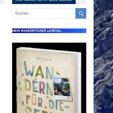
MEIN WANDERFÜHRER LAHNTAL: