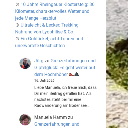
10 Jahre Rheingauer Klostersteig: 30
Kilometer, charaktervolles Wetter und
jede Menge Herzblut
Ultraleicht & Lecker: Trekking
Nahrung von Lyophilise & Co
Ein Goldticket, acht Touren und
unerwartete Geschichten
Jörg
zu
Grenzerfahrungen und
Gipfelglück: Es geht weiter auf
dem Hochrhöner
16. Juli 2026
Liebe Manuela, ich freue mich, dass
Dir mein Beitrag gefallen hat. Als
nächstes steht bei mir eine
Radwanderung am Bodensee…
Manuela Hamm
zu
Grenzerfahrungen und