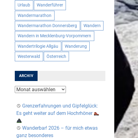
Urlaub
Wanderführer
Wandermarathon
Wandermarathon Donnersberg
Wandern
Wandern in Mecklenburg-Vorpommern
Wandertrilogie Allgäu
Wanderung
Westerwald
Österreich
ARCHIV
Archiv
Grenzerfahrungen und Gipfelglück:
Es geht weiter auf dem Hochrhöner
Wanderbar! 2026 – für mich etwas
ganz besonderes