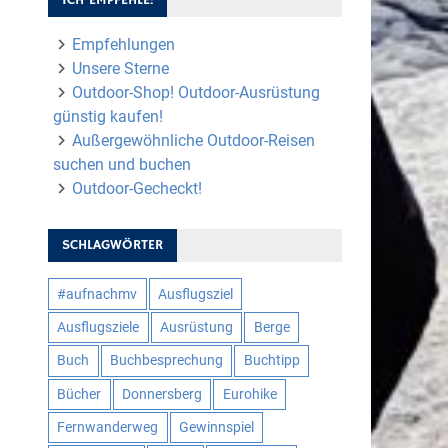
Empfehlungen
Unsere Sterne
Outdoor-Shop! Outdoor-Ausrüstung
günstig kaufen!
Außergewöhnliche Outdoor-Reisen
suchen und buchen
Outdoor-Gecheckt!
SCHLAGWÖRTER
#aufnachmv
Ausflugsziel
Ausflugsziele
Ausrüstung
Berge
Buch
Buchbesprechung
Buchtipp
Bücher
Donnersberg
Eurohike
Fernwanderweg
Gewinnspiel