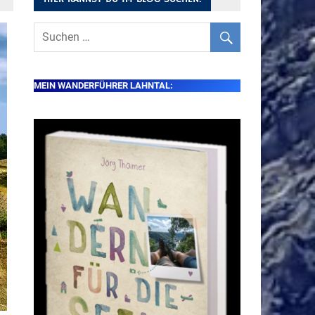
MEIN WANDERFÜHRER LAHNTAL: