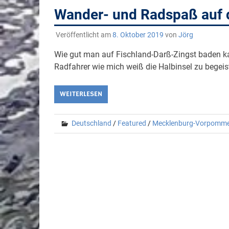
Wander- und Radspaß auf d
Veröffentlicht am
8. Oktober 2019
von
Jörg
Wie gut man auf Fischland-Darß-Zingst baden ka
Radfahrer wie mich weiß die Halbinsel zu begeis
WEITERLESEN
Deutschland
/
Featured
/
Mecklenburg-Vorpomm