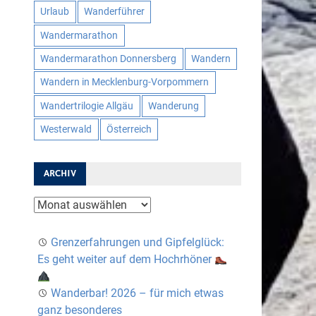
Urlaub
Wanderführer
Wandermarathon
Wandermarathon Donnersberg
Wandern
Wandern in Mecklenburg-Vorpommern
Wandertrilogie Allgäu
Wanderung
Westerwald
Österreich
ARCHIV
Archiv
Grenzerfahrungen und Gipfelglück:
Es geht weiter auf dem Hochrhöner
Wanderbar! 2026 – für mich etwas
ganz besonderes