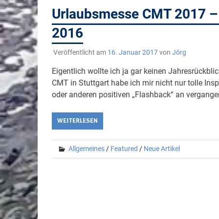
Urlaubsmesse CMT 2017 – 
2016
Veröffentlicht am
16. Januar 2017
von
Jörg
Eigentlich wollte ich ja gar keinen Jahresrückbli
CMT in Stuttgart habe ich mir nicht nur tolle Ins
oder anderen positiven „Flashback“ an vergange
WEITERLESEN
Allgemeines
/
Featured
/
Neue Artikel