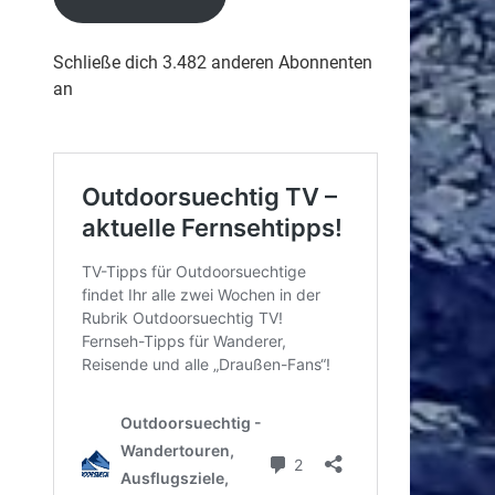
Schließe dich 3.482 anderen Abonnenten
an