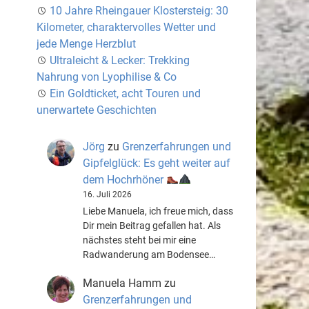
10 Jahre Rheingauer Klostersteig: 30
Kilometer, charaktervolles Wetter und
jede Menge Herzblut
Ultraleicht & Lecker: Trekking
Nahrung von Lyophilise & Co
Ein Goldticket, acht Touren und
unerwartete Geschichten
Jörg
zu
Grenzerfahrungen und
Gipfelglück: Es geht weiter auf
dem Hochrhöner
16. Juli 2026
Liebe Manuela, ich freue mich, dass
Dir mein Beitrag gefallen hat. Als
nächstes steht bei mir eine
Radwanderung am Bodensee…
Manuela Hamm
zu
Grenzerfahrungen und