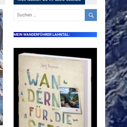
MEIN WANDERFÜHRER LAHNTAL: