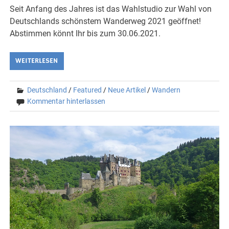
Seit Anfang des Jahres ist das Wahlstudio zur Wahl von
Deutschlands schönstem Wanderweg 2021 geöffnet!
Abstimmen könnt Ihr bis zum 30.06.2021.
WEITERLESEN
Deutschland
/
Featured
/
Neue Artikel
/
Wandern
Kommentar hinterlassen