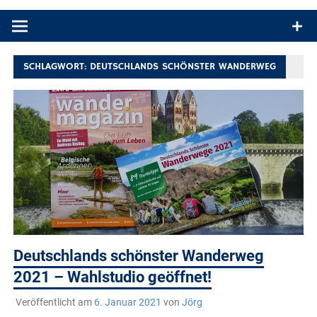
Produkttests und Buchrezensionen. Ein Blog für alle, die gern
draußen sind. In Deutschland und überall!
SCHLAGWORT:
DEUTSCHLANDS SCHÖNSTER WANDERWEG
Deutschlands schönster Wanderweg
2021 – Wahlstudio geöffnet!
Veröffentlicht am
6. Januar 2021
von
Jörg