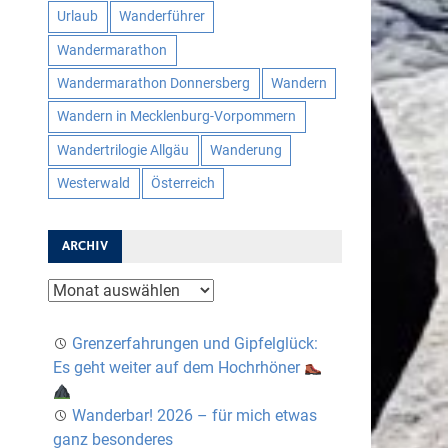
Urlaub
Wanderführer
Wandermarathon
Wandermarathon Donnersberg
Wandern
Wandern in Mecklenburg-Vorpommern
Wandertrilogie Allgäu
Wanderung
Westerwald
Österreich
ARCHIV
Archiv
Grenzerfahrungen und Gipfelglück:
Es geht weiter auf dem Hochrhöner
Wanderbar! 2026 – für mich etwas
ganz besonderes