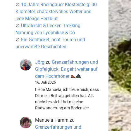
10 Jahre Rheingauer Klostersteig: 30
Kilometer, charaktervolles Wetter und
jede Menge Herzblut
Ultraleicht & Lecker: Trekking
Nahrung von Lyophilise & Co
Ein Goldticket, acht Touren und
unerwartete Geschichten
Jörg
zu
Grenzerfahrungen und
Gipfelglück: Es geht weiter auf
dem Hochrhöner
16. Juli 2026
Liebe Manuela, ich freue mich, dass
Dir mein Beitrag gefallen hat. Als
nächstes steht bei mir eine
Radwanderung am Bodensee…
Manuela Hamm
zu
Grenzerfahrungen und