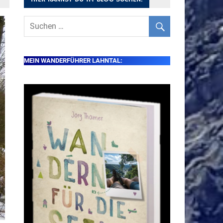
MEIN WANDERFÜHRER LAHNTAL: