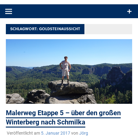
Produkttests und Buchrezensionen. Ein Blog für alle, die gern
draußen sind. In Deutschland und überall!
SCHLAGWORT:
GOLDSTEINAUSSICHT
Malerweg Etappe 5 – über den großen
Winterberg nach Schmilka
Veröffentlicht am
5. Januar 2017
von
Jörg