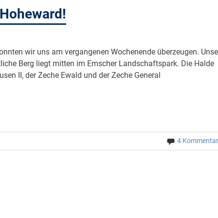
 Hoheward!
n konnten wir uns am vergangenen Wochenende überzeugen. Unse
tliche Berg liegt mitten im Emscher Landschaftspark. Die Halde
sen II, der Zeche Ewald und der Zeche General
4 Kommenta