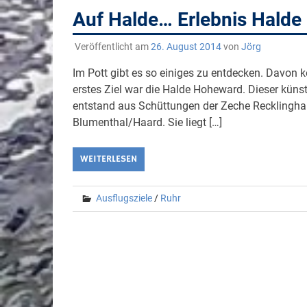
Auf Halde… Erlebnis Halde
Veröffentlicht am
26. August 2014
von
Jörg
Im Pott gibt es so einiges zu entdecken. Davo
erstes Ziel war die Halde Hoheward. Dieser küns
entstand aus Schüttungen der Zeche Recklinghau
Blumenthal/Haard. Sie liegt […]
WEITERLESEN
Ausflugsziele
/
Ruhr