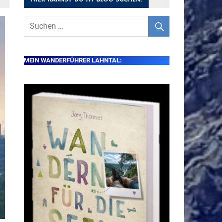
MEIN WANDERFÜHRER LAHNTAL: