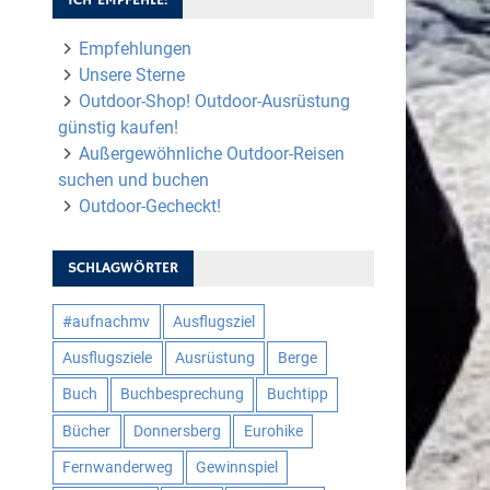
Empfehlungen
Unsere Sterne
Outdoor-Shop! Outdoor-Ausrüstung
günstig kaufen!
Außergewöhnliche Outdoor-Reisen
suchen und buchen
Outdoor-Gecheckt!
SCHLAGWÖRTER
#aufnachmv
Ausflugsziel
Ausflugsziele
Ausrüstung
Berge
Buch
Buchbesprechung
Buchtipp
Bücher
Donnersberg
Eurohike
Fernwanderweg
Gewinnspiel