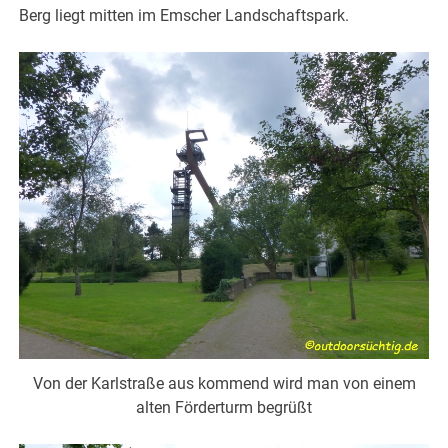
Berg liegt mitten im Emscher Landschaftspark.
Von der Karlstraße aus kommend wird man von einem
alten Förderturm begrüßt