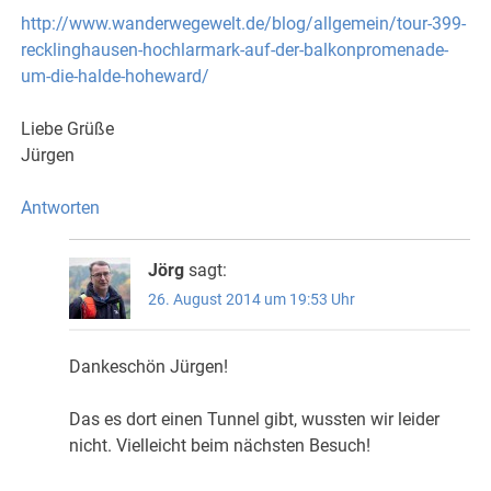
http://www.wanderwegewelt.de/blog/allgemein/tour-399-
recklinghausen-hochlarmark-auf-der-balkonpromenade-
um-die-halde-hoheward/
Liebe Grüße
Jürgen
Antworten
Jörg
sagt:
26. August 2014 um 19:53 Uhr
Dankeschön Jürgen!
Das es dort einen Tunnel gibt, wussten wir leider
nicht. Vielleicht beim nächsten Besuch!