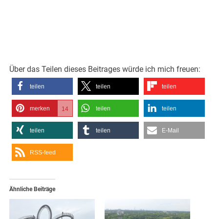
Über das Teilen dieses Beitrages würde ich mich freuen:
teilen
teilen
teilen
merken
teilen
teilen
14
teilen
teilen
E-Mail
RSS-feed
Ähnliche Beiträge