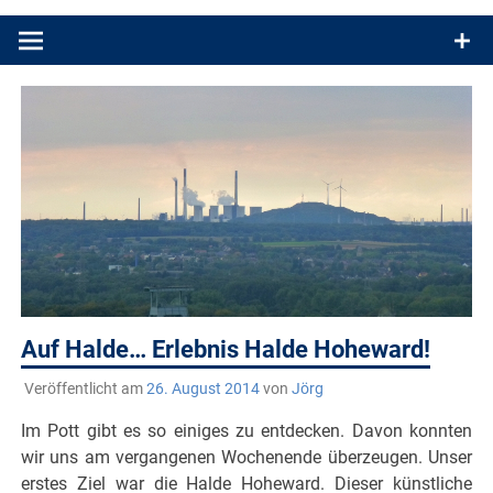
Produkttests und Buchrezensionen. Ein Blog für alle, die gern
draußen sind. In Deutschland und überall!
Auf Halde… Erlebnis Halde Hoheward!
Veröffentlicht am
26. August 2014
von
Jörg
Im Pott gibt es so einiges zu entdecken. Davon konnten
wir uns am vergangenen Wochenende überzeugen. Unser
erstes Ziel war die Halde Hoheward. Dieser künstliche