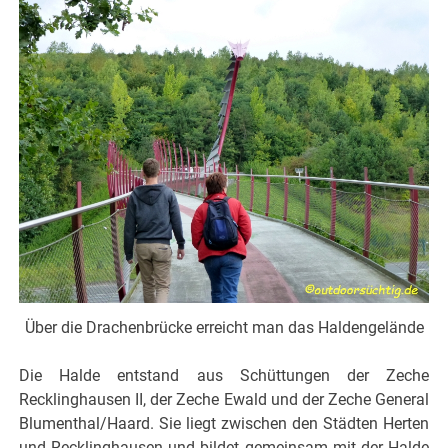
Über die Drachenbrücke erreicht man das Haldengelände
Die Halde entstand aus Schüttungen der Zeche
Recklinghausen II, der Zeche Ewald und der Zeche General
Blumenthal/Haard. Sie liegt zwischen den Städten Herten
und Recklinghausen und bildet gemeinsam mit der Halde