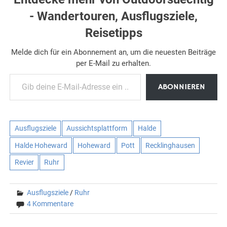
- Wandertouren, Ausflugsziele,
Reisetipps
Melde dich für ein Abonnement an, um die neuesten Beiträge
per E-Mail zu erhalten.
Gib deine E-Mail-Adresse ein ...
ABONNIEREN
Ausflugsziele
Aussichtsplattform
Halde
Halde Hoheward
Hoheward
Pott
Recklinghausen
Revier
Ruhr
Ausflugsziele
/
Ruhr
4 Kommentare