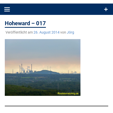
Produkttests und Buchrezensionen. Ein Blog für alle, die gern
draußen sind. In Deutschland und überall!
Hoheward – 017
Veröffentlicht am
26. August 2014
von
Jörg