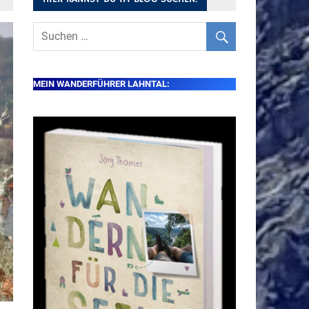
MEIN WANDERFÜHRER LAHNTAL: