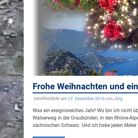
Frohe Weihnachten und ein
Veröffentlicht am
23. Dezember 2016
von
Jörg
Was ein ereignisreiches Jahr! Wo bin ich nicht 
Walserweg in der Graubünden, in den Rhône-Alpe
sächsischen Schweiz. Und ich habe jeden Meter 