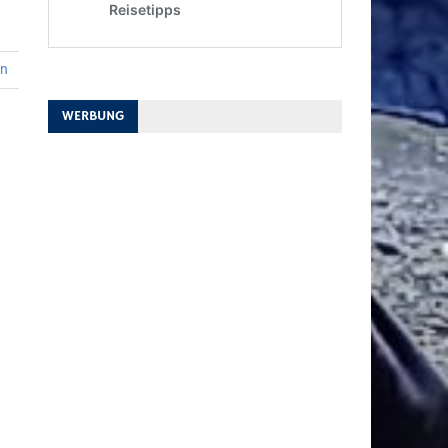
en
WERBUNG