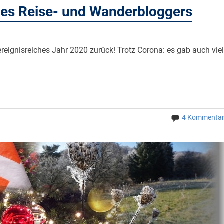
nes Reise- und Wanderbloggers
ereignisreiches Jahr 2020 zurück! Trotz Corona: es gab auch viel
4 Kommenta