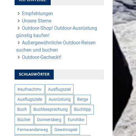
Empfehlungen
Unsere Sterne
Outdoor-Shop! Outdoor-Ausrüstung
günstig kaufen!
Außergewöhnliche Outdoor-Reisen
suchen und buchen
Outdoor-Gecheckt!
SCHLAGWÖRTER
#aufnachmv
Ausflugsziel
Ausflugsziele
Ausrüstung
Berge
Buch
Buchbesprechung
Buchtipp
Bücher
Donnersberg
Eurohike
Fernwanderweg
Gewinnspiel